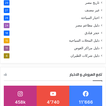
تاريخ مصر
29
غير مصنف
27
اخبار السياحة
26
دليل مطاعم مصر
24
حجز فنادق
18
دليل المحلات السياحية
15
دليل مراكز الغوص
11
دليل شركات الطيران
6
تابع العروض و الاخبار
458k
4٬740
11٬666