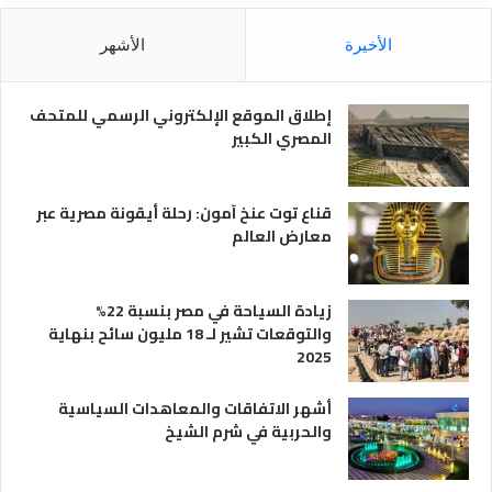
ق
ل
ل
م
الأخيرة
الأشهر
ا
ص
ل
ر
س
ي
إطلاق الموقع الإلكتروني الرسمي للمتحف
ي
ة
المصري الكبير
ا
ح
ي
قناع توت عنخ آمون: رحلة أيقونة مصرية عبر
معارض العالم
زيادة السياحة في مصر بنسبة 22%
والتوقعات تشير لـ 18 مليون سائح بنهاية
2025
أشهر الاتفاقات والمعاهدات السياسية
والحربية في شرم الشيخ