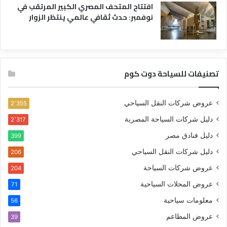
افتتاح المتحف المصري الكبير المرتقب في
نوفمبر: حدث ثقافي عالمي ينتظر الزوار
تصنيفات للسياحة دوت كوم
عروض شركات النقل السياحي
2٬355
دليل شركات السياحة المصرية
2٬317
دليل فنادق مصر
399
دليل شركات النقل السياحي
206
عروض شركات السياحة
204
عروض المحلات السياحية
71
معلومات سياحية
56
عروض المطاعم
39