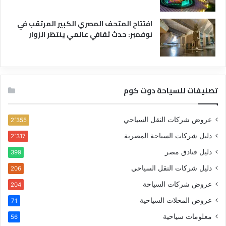
افتتاح المتحف المصري الكبير المرتقب في
نوفمبر: حدث ثقافي عالمي ينتظر الزوار
تصنيفات للسياحة دوت كوم
عروض شركات النقل السياحي
2٬355
دليل شركات السياحة المصرية
2٬317
دليل فنادق مصر
399
دليل شركات النقل السياحي
206
عروض شركات السياحة
204
عروض المحلات السياحية
71
معلومات سياحية
56