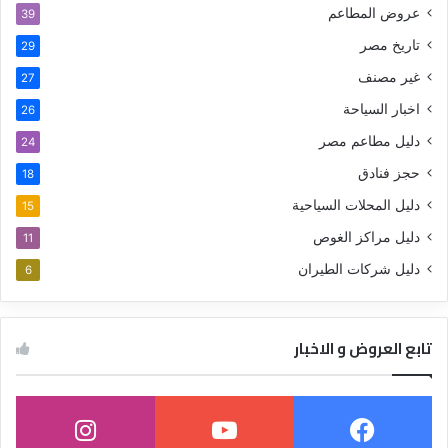
عروض المطاعم
39
تاريخ مصر
29
غير مصنف
27
اخبار السياحة
26
دليل مطاعم مصر
24
حجز فنادق
18
دليل المحلات السياحية
15
دليل مراكز الغوص
11
دليل شركات الطيران
6
تابع العروض و الاخبار