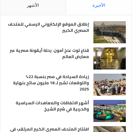
ل
م
الأخيرة
الأشهر
ا
ص
ل
ر
س
ي
إطلاق الموقع الإلكتروني الرسمي للمتحف
ي
ة
المصري الكبير
ا
ح
ي
قناع توت عنخ آمون: رحلة أيقونة مصرية عبر
معارض العالم
زيادة السياحة في مصر بنسبة 22%
والتوقعات تشير لـ 18 مليون سائح بنهاية
2025
أشهر الاتفاقات والمعاهدات السياسية
والحربية في شرم الشيخ
افتتاح المتحف المصري الكبير المرتقب في