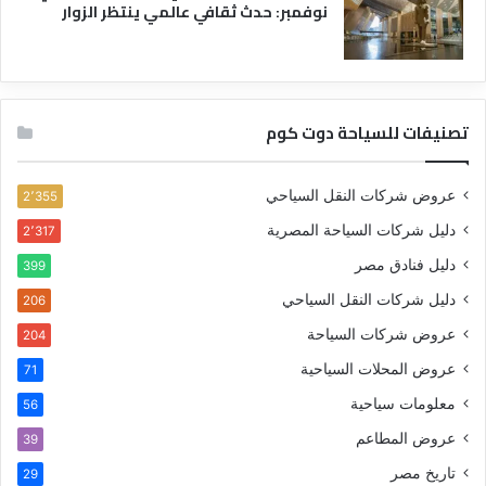
نوفمبر: حدث ثقافي عالمي ينتظر الزوار
تصنيفات للسياحة دوت كوم
عروض شركات النقل السياحي
2٬355
دليل شركات السياحة المصرية
2٬317
دليل فنادق مصر
399
دليل شركات النقل السياحي
206
عروض شركات السياحة
204
عروض المحلات السياحية
71
معلومات سياحية
56
عروض المطاعم
39
تاريخ مصر
29