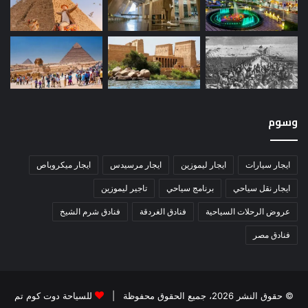
وسوم
ايجار سيارات
ايجار ليموزين
ايجار مرسيدس
ايجار ميكروباص
ايجار نقل سياحي
برنامج سياحي
تاجير ليموزين
عروض الرحلات السياحية
فنادق الغردقة
فنادق شرم الشيخ
فنادق مصر
© حقوق النشر 2026، جميع الحقوق محفوظة |
للسياحة دوت كوم تم