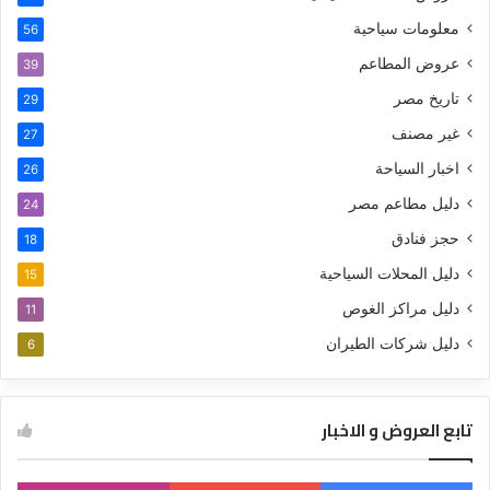
معلومات سياحية
56
عروض المطاعم
39
تاريخ مصر
29
غير مصنف
27
اخبار السياحة
26
دليل مطاعم مصر
24
حجز فنادق
18
دليل المحلات السياحية
15
دليل مراكز الغوص
11
دليل شركات الطيران
6
تابع العروض و الاخبار