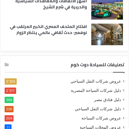
أشهر الاتفاقات والمعاهدات السياسية
والحربية في شرم الشيخ
افتتاح المتحف المصري الكبير المرتقب في
نوفمبر: حدث ثقافي عالمي ينتظر الزوار
تصنيفات للسياحة دوت كوم
عروض شركات النقل السياحي
2٬355
دليل شركات السياحة المصرية
2٬317
دليل فنادق مصر
399
دليل شركات النقل السياحي
206
عروض شركات السياحة
204
عروض المحلات السياحية
71