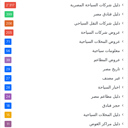
دليل شركات السياحة المصرية
2٬317
دليل فنادق مصر
399
دليل شركات النقل السياحي
206
عروض شركات السياحة
205
عروض المحلات السياحية
71
معلومات سياحية
56
عروض المطاعم
39
تاريخ مصر
29
غير مصنف
27
اخبار السياحة
26
دليل مطاعم مصر
24
حجز فنادق
18
دليل المحلات السياحية
15
دليل مراكز الغوص
11