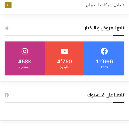
دليل شركات الطيران
6
تابع العروض و الاخبار
458k
4٬750
11٬666
Fans
متابعون
انستجرام
تابعنا على فيسبوك