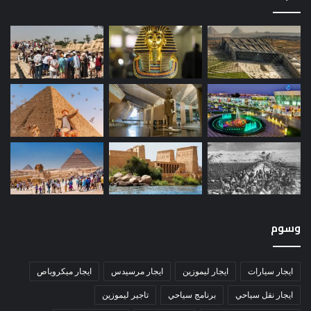
وسوم
ايجار سيارات
ايجار ليموزين
ايجار مرسيدس
ايجار ميكروباص
ايجار نقل سياحي
برنامج سياحي
تاجير ليموزين