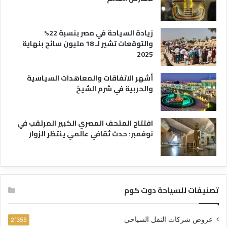
زيادة السياحة في مصر بنسبة 22%
والتوقعات تشير لـ 18 مليون سائح بنهاية
2025
أشهر الاتفاقات والمعاهدات السياسية
والحربية في شرم الشيخ
افتتاح المتحف المصري الكبير المرتقب في
نوفمبر: حدث ثقافي عالمي ينتظر الزوار
تصنيفات للسياحة دوت كوم
عروض شركات النقل السياحي
2٬355