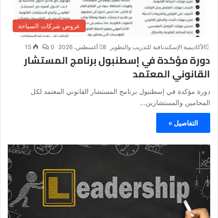
عروض شركات السياحة
الأكاديمية الإسكندنافية للتدريب والتطوير
8 أغسطس، 2026
0
15
دورة مؤكدة في إسطنبول برنامج المستشار
القانوني المعتمد
دورة مؤكدة في إسطنبول برنامج المستشار القانوني المعتمد لكل
المحامين والمستشارين...
التفاصيل »