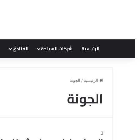
الرئيسية
شركات السياحة
الفنادق
الرئيسية
/
الجونة
الجونة
ق
ن
ا
ة
ل
ل
س