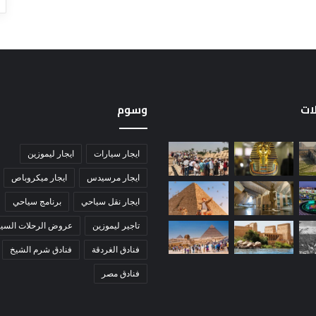
لات
وسوم
ايجار سيارات
ايجار ليموزين
ايجار مرسيدس
ايجار ميكروباص
ايجار نقل سياحي
برنامج سياحي
تاجير ليموزين
عروض الرحلات السيا
فنادق الغردقة
فنادق شرم الشيخ
فنادق مصر