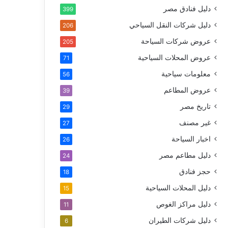
دليل فنادق مصر
399
دليل شركات النقل السياحي
206
عروض شركات السياحة
205
عروض المحلات السياحية
71
معلومات سياحية
56
عروض المطاعم
39
تاريخ مصر
29
غير مصنف
27
اخبار السياحة
26
دليل مطاعم مصر
24
حجز فنادق
18
دليل المحلات السياحية
15
دليل مراكز الغوص
11
دليل شركات الطيران
6