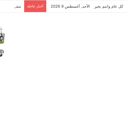
كل عام وانتم بخير
الأحد, أغسطس 9 2026
أخبار عاجلة
نتشرف بتلقي 