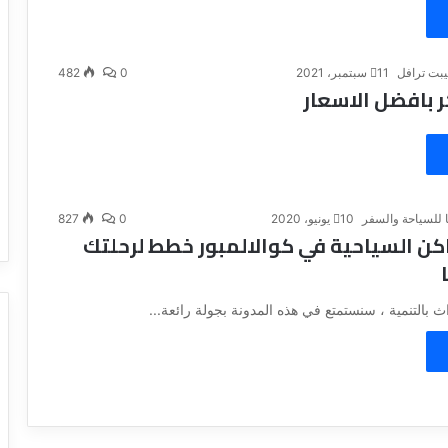
يبت ترافل
11 سبتمبر، 2021
0
482
ر بافضل الاسعار
 للسياحة والسفر
10 يونيو، 2020
0
827
كن السياحية في كوالالمبور خطط لرحلتك
ث بالتنمية ، سنستمتع في هذه المدونة بجولة رائعة...