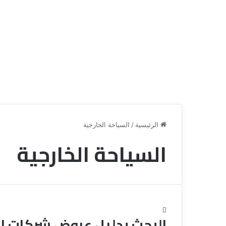
الرئيسية
/
السياحة الخارجية
السياحة الخارجية
ق
ن
ا
ة
ل
ل
البحث بدليل عروض شركات ا
س