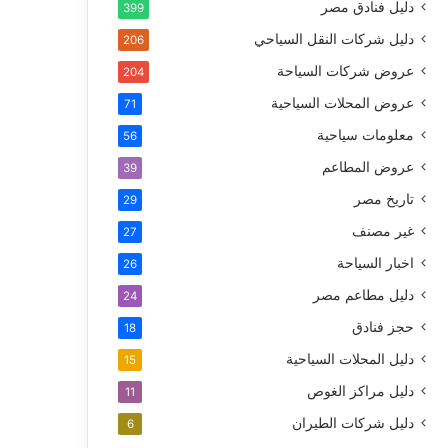
دليل فنادق مصر
399
دليل شركات النقل السياحي
206
عروض شركات السياحة
204
عروض المحلات السياحية
71
معلومات سياحية
56
عروض المطاعم
39
تاريخ مصر
29
غير مصنف
27
اخبار السياحة
26
دليل مطاعم مصر
24
حجز فنادق
18
دليل المحلات السياحية
15
دليل مراكز الغوص
11
دليل شركات الطيران
6