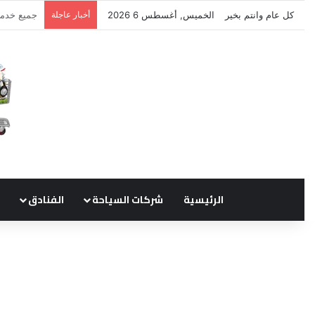
كل عام وانتم بخير
الخميس, أغسطس 6 2026
أخبار عاجلة
نتشرف بتل
الرئيسية
شركات السياحة
الفنادق