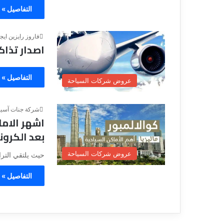
التفاصيل »
فاروز رايزين ايج
اصدار تذاك
التفاصيل »
عروض شركات السياحة
شركة جنات آسيا
اشهر الاما
بعد الكرونا
عروض شركات السياحة
حيث يلتقي الترا
التفاصيل »