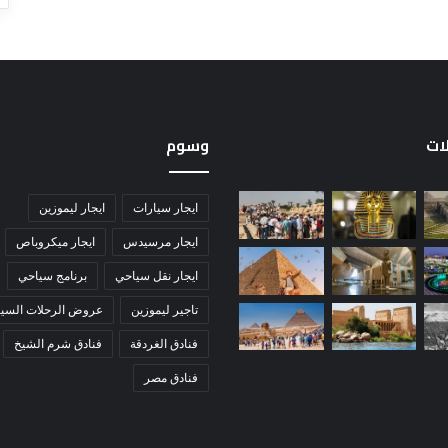
لات
وسوم
ايجار سيارات
ايجار ليموزين
ايجار مرسيدس
ايجار ميكروباص
ايجار نقل سياحي
برنامج سياحي
تاجير ليموزين
عروض الرحلات السيا
فنادق الغردقة
فنادق شرم الشيخ
فنادق مصر