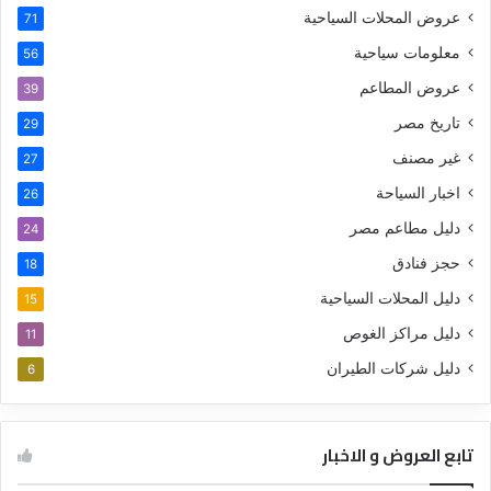
عروض المحلات السياحية
71
معلومات سياحية
56
عروض المطاعم
39
تاريخ مصر
29
غير مصنف
27
اخبار السياحة
26
دليل مطاعم مصر
24
حجز فنادق
18
دليل المحلات السياحية
15
دليل مراكز الغوص
11
دليل شركات الطيران
6
تابع العروض و الاخبار