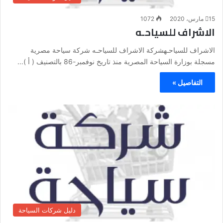
15 مارس، 2020
1072
الاشراف للسياحـه
الاشراف للسياحـهشركة الاشراف للسياحـه شركة سياحة مصرية
مسجلة بوزارة السياحة المصرية منذ تاريخ نوفمبر-86 بالتصنيف ( أ )...
التفاصيل »
دليل شركات السياحة