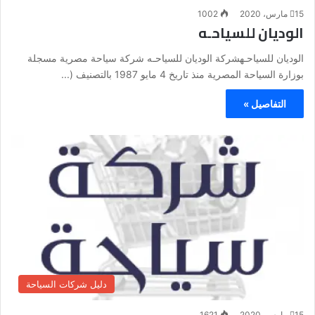
15 مارس، 2020
1002
الوديان للسياحـه
الوديان للسياحـهشركة الوديان للسياحـه شركة سياحة مصرية مسجلة
بوزارة السياحة المصرية منذ تاريخ 4 مايو 1987 بالتصنيف (...
التفاصيل »
دليل شركات السياحة
15 مارس، 2020
1621