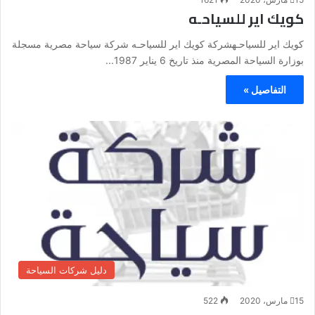
كويك اير للسياحـه
كويك اير للسياحـهشركة كويك اير للسياحـه شركة سياحة مصرية مسجلة
بوزارة السياحة المصرية منذ تاريخ 6 يناير 1987...
التفاصيل »
دليل شركات السياحة
15 مارس، 2020
522