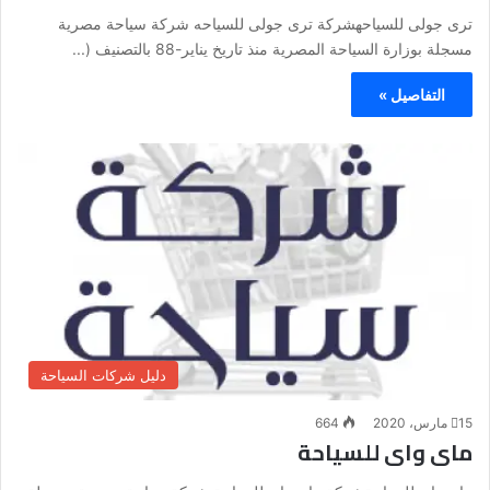
ترى جولى للسياحهشركة ترى جولى للسياحه شركة سياحة مصرية
مسجلة بوزارة السياحة المصرية منذ تاريخ يناير-88 بالتصنيف (...
التفاصيل »
دليل شركات السياحة
15 مارس، 2020
664
ماى واى للسياحة