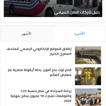
ن
ا
دليل الفنادق المصرية
د
ق
ا
ل
م
الأخيرة
الأشهر
ص
ر
ي
إطلاق الموقع الإلكتروني الرسمي للمتحف
ة
المصري الكبير
قناع توت عنخ آمون: رحلة أيقونة مصرية عبر
معارض العالم
زيادة السياحة في مصر بنسبة 22%
والتوقعات تشير لـ 18 مليون سائح بنهاية
2025