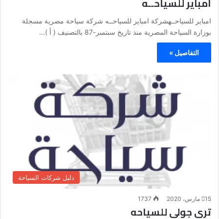
امباير للسياحــه
امباير للسياحــهشركة امباير للسياحــه شركة سياحة مصرية مسجلة
بوزارة السياحة المصرية منذ تاريخ سبتمبر-87 بالتصنيف ( أ )...
التفاصيل »
دليل شركات السياحة
15 مارس، 2020
1737
ترى جولى للسياحه