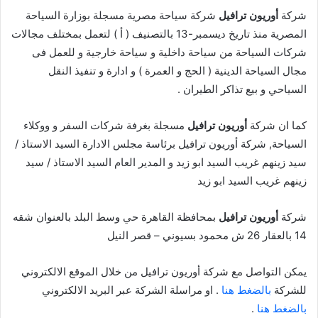
شركة
أوريون ترافيل
شركة سياحة مصرية مسجلة بوزارة السياحة
المصرية منذ تاريخ ديسمبر-13 بالتصنيف ( أ ) لتعمل بمختلف مجالات
شركات السياحة من سياحة داخلية و سياحة خارجية و للعمل فى
مجال السياحة الدينية ( الحج و العمرة ) و ادارة و تنفيذ النقل
السياحي و بيع تذاكر الطيران .
كما ان شركة
أوريون ترافيل
مسجلة بغرفة شركات السفر و ووكلاء
السياحة, شركة أوريون ترافيل برئاسة مجلس الادارة السيد الاستاذ /
سيد زينهم غريب السيد ابو زيد و المدير العام السيد الاستاذ / سيد
زينهم غريب السيد ابو زيد
شركة
أوريون ترافيل
بمحافظة القاهرة حي وسط البلد بالعنوان شقه
14 بالعقار 26 ش محمود بسيوني – قصر النيل
يمكن التواصل مع شركة أوريون ترافيل من خلال الموقع الالكتروني
للشركة
بالضغط هنا
. او مراسلة الشركة عبر البريد الالكتروني
بالضغط هنا
.