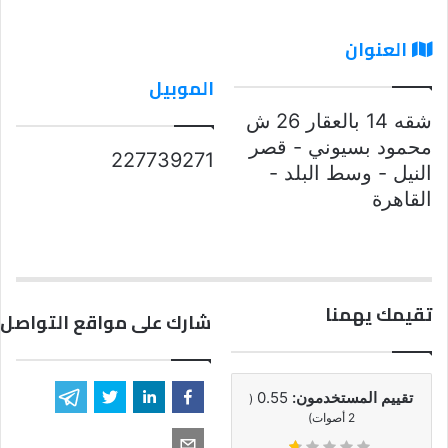
العنوان
الموبيل
شقه 14 بالعقار 26 ش
محمود بسيوني - قصر
227739271
النيل - وسط البلد -
القاهرة
تقيمك يهمنا
شارك على مواقع التواصل 
تقييم المستخدمون:
0.55
(
2
أصوات)