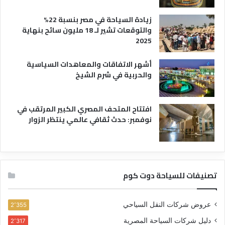
زيادة السياحة في مصر بنسبة 22%
والتوقعات تشير لـ 18 مليون سائح بنهاية
2025
أشهر الاتفاقات والمعاهدات السياسية
والحربية في شرم الشيخ
افتتاح المتحف المصري الكبير المرتقب في
نوفمبر: حدث ثقافي عالمي ينتظر الزوار
تصنيفات للسياحة دوت كوم
عروض شركات النقل السياحي
2٬355
دليل شركات السياحة المصرية
2٬317