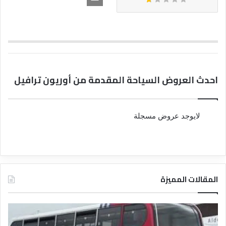
احدث العروض السياحة المقدمة من أوريون ترافيل
لايوجد عروض مسجلة
المقالات المميزة
د
د
ل
ل