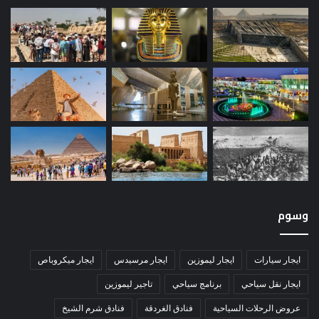
وسوم
ايجار سيارات
ايجار ليموزين
ايجار مرسيدس
ايجار ميكروباص
ايجار نقل سياحي
برنامج سياحي
تاجير ليموزين
عروض الرحلات السياحية
فنادق الغردقة
فنادق شرم الشيخ