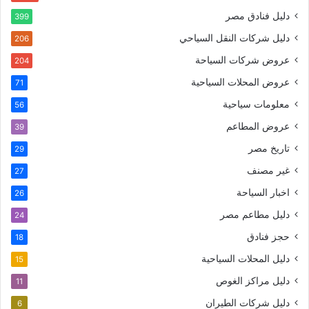
دليل فنادق مصر
399
دليل شركات النقل السياحي
206
عروض شركات السياحة
204
عروض المحلات السياحية
71
معلومات سياحية
56
عروض المطاعم
39
تاريخ مصر
29
غير مصنف
27
اخبار السياحة
26
دليل مطاعم مصر
24
حجز فنادق
18
دليل المحلات السياحية
15
دليل مراكز الغوص
11
دليل شركات الطيران
6