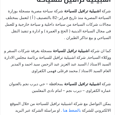
شركة
اشبيلية ترافيل للسياحة
شركة سياحة مصرية مسجلة بوزارة
السياحة المصرية منذ تاريخ فبراير-82 بالتصنيف ( أ ) لتعمل بمختلف
مجالات شركات السياحة من سياحة داخلية و سياحة خارجية و للعمل
فى مجال السياحة الدينية ( الحج و العمرة ) و ادارة و تنفيذ النقل
السياحي و بيع تذاكر الطيران .
كما ان شركة
اشبيلية ترافيل للسياحة
مسجلة بغرفة شركات السفر و
ووكلاء السياحة, شركة اشبيلية ترافيل للسياحة برئاسة مجلس الادارة
السيد الاستاذ / السيد عبد العزيز عبد الرحمن سيد احمد و المدير
العام السيد الاستاذ / محمد فرغلى فهمى الكفراوى
شركة
اشبيلية ترافيل للسياحة
بمحافظة – حي ديرب نجم بالعنوان
عماره الكفراوى – ديرب نجم – امام نادى المعلمين
يمكن التواصل مع شركة اشبيلية ترافيل للسياحة من خلال الموقع
الالكتروني للشركة
بالضغط هنا
. او مراسلة الشركة عبر البريد