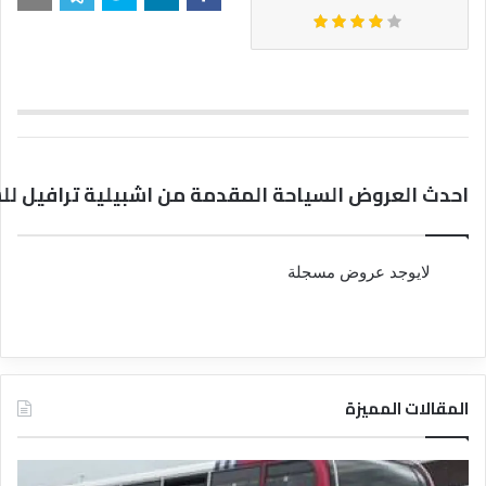
احدث العروض السياحة المقدمة من اشبيلية ترافيل لل
لايوجد عروض مسجلة
المقالات المميزة
د
د