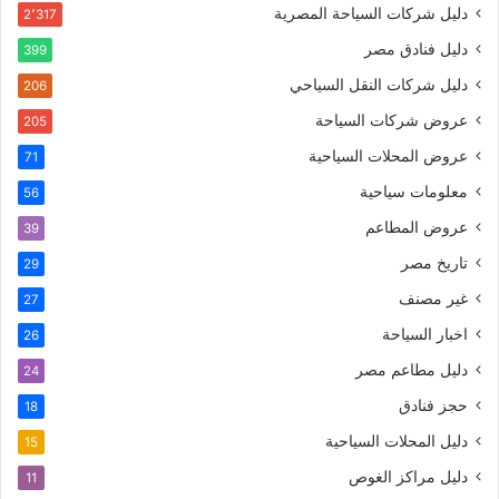
دليل شركات السياحة المصرية
2٬317
دليل فنادق مصر
399
دليل شركات النقل السياحي
206
عروض شركات السياحة
205
عروض المحلات السياحية
71
معلومات سياحية
56
عروض المطاعم
39
تاريخ مصر
29
غير مصنف
27
اخبار السياحة
26
دليل مطاعم مصر
24
حجز فنادق
18
دليل المحلات السياحية
15
دليل مراكز الغوص
11