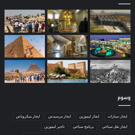
وسوم
ايجار سيارات
ايجار ليموزين
ايجار مرسيدس
ايجار ميكروباص
ايجار نقل سياحي
برنامج سياحي
تاجير ليموزين