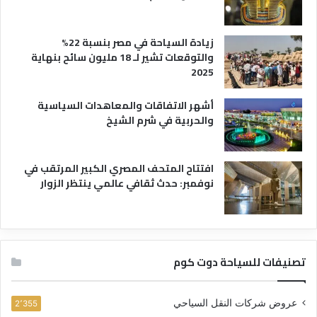
زيادة السياحة في مصر بنسبة 22%
والتوقعات تشير لـ 18 مليون سائح بنهاية
2025
أشهر الاتفاقات والمعاهدات السياسية
والحربية في شرم الشيخ
افتتاح المتحف المصري الكبير المرتقب في
نوفمبر: حدث ثقافي عالمي ينتظر الزوار
تصنيفات للسياحة دوت كوم
عروض شركات النقل السياحي
2٬355