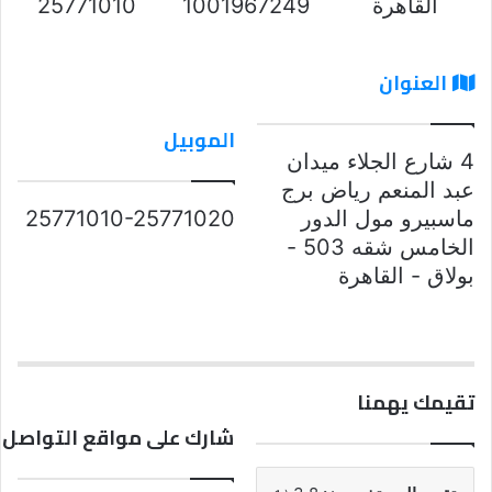
القاهرة
1001967249
25771010
العنوان
الموبيل
4 شارع الجلاء ميدان
عبد المنعم رياض برج
ماسبيرو مول الدور
25771010-25771020
الخامس شقه 503 -
بولاق - القاهرة
تقيمك يهمنا
شارك على مواقع التواصل 