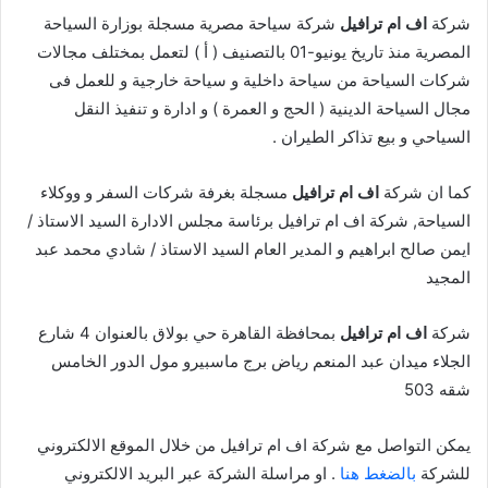
شركة
اف ام ترافيل
شركة سياحة مصرية مسجلة بوزارة السياحة
المصرية منذ تاريخ يونيو-01 بالتصنيف ( أ ) لتعمل بمختلف مجالات
شركات السياحة من سياحة داخلية و سياحة خارجية و للعمل فى
مجال السياحة الدينية ( الحج و العمرة ) و ادارة و تنفيذ النقل
السياحي و بيع تذاكر الطيران .
كما ان شركة
اف ام ترافيل
مسجلة بغرفة شركات السفر و ووكلاء
السياحة, شركة اف ام ترافيل برئاسة مجلس الادارة السيد الاستاذ /
ايمن صالح ابراهيم و المدير العام السيد الاستاذ / شادي محمد عبد
المجيد
شركة
اف ام ترافيل
بمحافظة القاهرة حي بولاق بالعنوان 4 شارع
الجلاء ميدان عبد المنعم رياض برج ماسبيرو مول الدور الخامس
شقه 503
يمكن التواصل مع شركة اف ام ترافيل من خلال الموقع الالكتروني
للشركة
بالضغط هنا
. او مراسلة الشركة عبر البريد الالكتروني