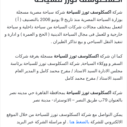
شركة
اكسكلوسف تورز للسياحة
شركة سياحة مصرية مسجلة
بوزارة السياحة المصرية منذ تاريخ 9 يونيو 2006 بالتصنيف ( أ )
لتعمل بمختلف مجالات شركات السياحة من سياحة داخلية و سياحة
خارجية و للعمل فى مجال السياحة الدينية ( الحج و العمرة ) و ادارة و
تنفيذ النقل السياحي و بيع تذاكر الطيران .
كما ان شركة
اكسكلوسف تورز للسياحة
مسجلة بغرفة شركات
السفر و ووكلاء السياحة, شركة اكسكلوسف تورز للسياحة برئاسة
مجلس الادارة السيد الاستاذ / مفرح محمد كامل و المدير العام
السيد الاستاذ / مفرح محمد كامل
شركة
اكسكلوسف تورز للسياحة
بمحافظة القاهرة حي مدينه نصر
بالعنوان 79ب طريق النصر – الاتوستراد- مدينة نصر
يمكن التواصل مع شركة اكسكلوسف تورز للسياحة من خلال الموقع
الالكتروني للشركة
بالضغط هنا
. او مراسلة الشركة عبر البريد