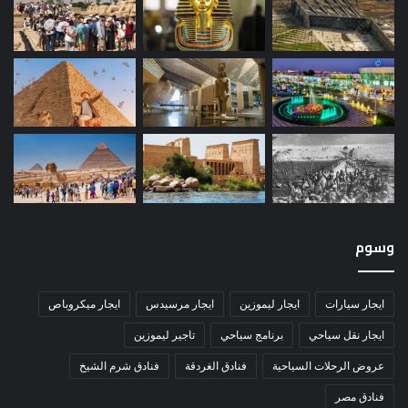
وسوم
ايجار سيارات
ايجار ليموزين
ايجار مرسيدس
ايجار ميكروباص
ايجار نقل سياحي
برنامج سياحي
تاجير ليموزين
عروض الرحلات السياحية
فنادق الغردقة
فنادق شرم الشيخ
فنادق مصر