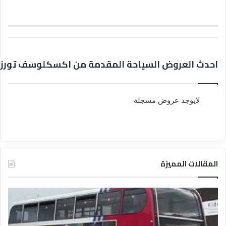
احدث العروض السياحة المقدمة من اكسكلوسف تورز 
لايوجد عروض مسجلة
المقالات المميزة
د
د
ل
ل
ي
ي
ل
ل