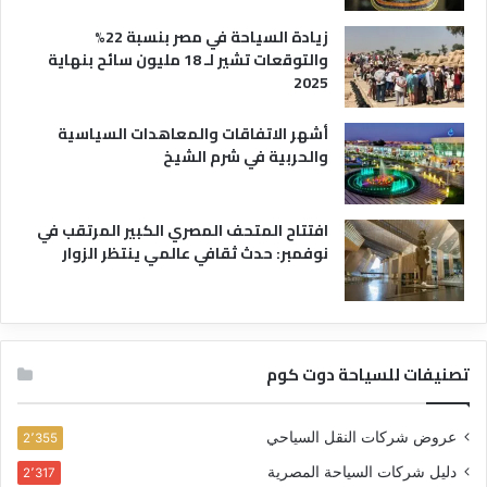
زيادة السياحة في مصر بنسبة 22%
والتوقعات تشير لـ 18 مليون سائح بنهاية
2025
أشهر الاتفاقات والمعاهدات السياسية
والحربية في شرم الشيخ
افتتاح المتحف المصري الكبير المرتقب في
نوفمبر: حدث ثقافي عالمي ينتظر الزوار
تصنيفات للسياحة دوت كوم
عروض شركات النقل السياحي
2٬355
دليل شركات السياحة المصرية
2٬317