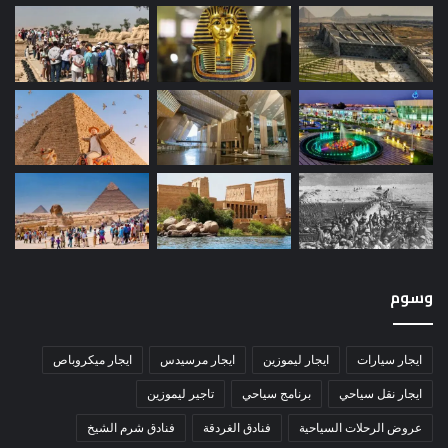
وسوم
ايجار سيارات
ايجار ليموزين
ايجار مرسيدس
ايجار ميكروباص
ايجار نقل سياحي
برنامج سياحي
تاجير ليموزين
عروض الرحلات السياحية
فنادق الغردقة
فنادق شرم الشيخ