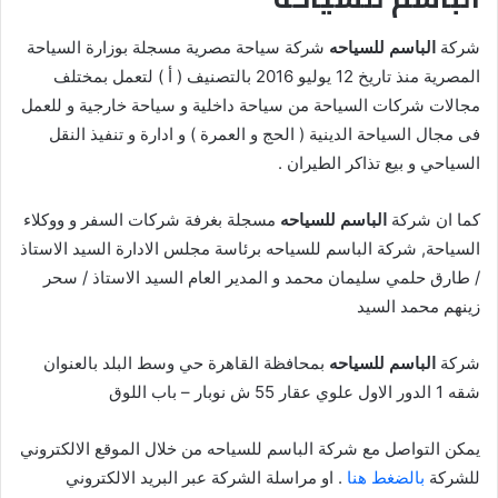
شركة
الباسم للسياحه
شركة سياحة مصرية مسجلة بوزارة السياحة
المصرية منذ تاريخ 12 يوليو 2016 بالتصنيف ( أ ) لتعمل بمختلف
مجالات شركات السياحة من سياحة داخلية و سياحة خارجية و للعمل
فى مجال السياحة الدينية ( الحج و العمرة ) و ادارة و تنفيذ النقل
السياحي و بيع تذاكر الطيران .
كما ان شركة
الباسم للسياحه
مسجلة بغرفة شركات السفر و ووكلاء
السياحة, شركة الباسم للسياحه برئاسة مجلس الادارة السيد الاستاذ
/ طارق حلمي سليمان محمد و المدير العام السيد الاستاذ / سحر
زينهم محمد السيد
شركة
الباسم للسياحه
بمحافظة القاهرة حي وسط البلد بالعنوان
شقه 1 الدور الاول علوي عقار 55 ش نوبار – باب اللوق
يمكن التواصل مع شركة الباسم للسياحه من خلال الموقع الالكتروني
للشركة
بالضغط هنا
. او مراسلة الشركة عبر البريد الالكتروني