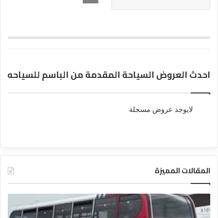
احدث العروض السياحة المقدمة من الباسم للسياحه
لايوجد عروض مسجلة
المقالات المميزة
د
د
ل
ل