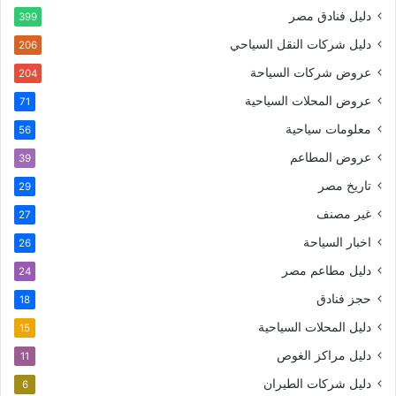
دليل فنادق مصر
399
دليل شركات النقل السياحي
206
عروض شركات السياحة
204
عروض المحلات السياحية
71
معلومات سياحية
56
عروض المطاعم
39
تاريخ مصر
29
غير مصنف
27
اخبار السياحة
26
دليل مطاعم مصر
24
حجز فنادق
18
دليل المحلات السياحية
15
دليل مراكز الغوص
11
دليل شركات الطيران
6