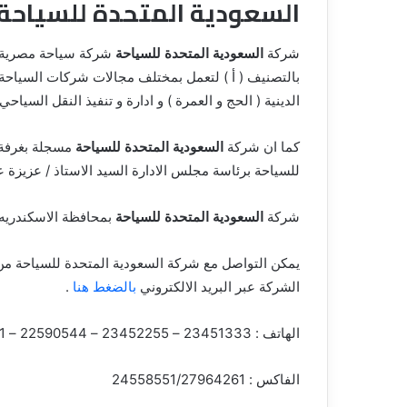
السعودية المتحدة للسياحة
شركة
السعودية المتحدة للسياحة
بالتصنيف ( أ ) لتعمل بمختلف مجالات شركات السياحة
الدينية ( الحج و العمرة ) و ادارة و تنفيذ النقل السياحي 
كما ان شركة
السعودية المتحدة للسياحة
مسجلة بغرفة 
للسياحة برئاسة مجلس الادارة السيد الاستاذ / عزيزة 
شركة
السعودية المتحدة للسياحة
بمحافظة الاسكندريه حي فيكتوريا بال
يمكن التواصل مع شركة السعودية المتحدة للسياحة من 
الشركة عبر البريد الالكتروني
بالضغط هنا
.
الهاتف : 23451333 – 23452255 – 22590544 – 1002020311
الفاكس : 24558551/27964261