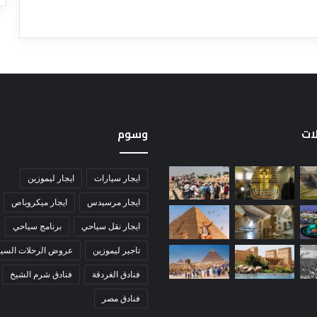
لات
وسوم
ايجار سيارات
ايجار ليموزين
ايجار مرسيدس
ايجار ميكروباص
ايجار نقل سياحي
برنامج سياحي
تاجير ليموزين
عروض الرحلات السيا
فنادق الغردقة
فنادق شرم الشيخ
فنادق مصر