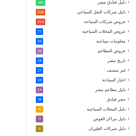
دليل فنادق مصر
399
دليل شركات النقل السياحي
206
عروض شركات السياحة
204
عروض المحلات السياحية
71
معلومات سياحية
56
عروض المطاعم
39
تاريخ مصر
29
غير مصنف
27
اخبار السياحة
26
دليل مطاعم مصر
24
حجز فنادق
18
دليل المحلات السياحية
15
دليل مراكز الغوص
11
دليل شركات الطيران
6