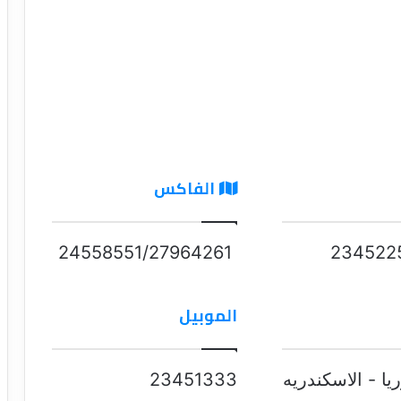
الفاكس
24558551/27964261
234522
الموبيل
23451333