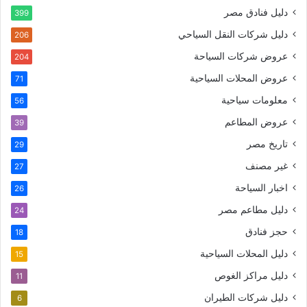
دليل فنادق مصر
399
دليل شركات النقل السياحي
206
عروض شركات السياحة
204
عروض المحلات السياحية
71
معلومات سياحية
56
عروض المطاعم
39
تاريخ مصر
29
غير مصنف
27
اخبار السياحة
26
دليل مطاعم مصر
24
حجز فنادق
18
دليل المحلات السياحية
15
دليل مراكز الغوص
11
دليل شركات الطيران
6