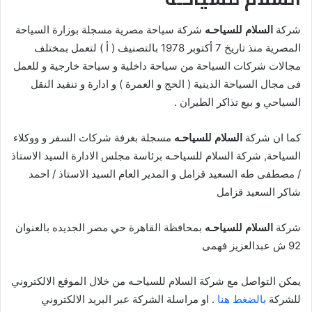
شركة
السلام للسياحـه
شركة سياحة مصرية مسجلة بوزارة السياحة
المصرية منذ تاريخ 7 أكتوبر 1978 بالتصنيف ( أ ) لتعمل بمختلف
مجالات شركات السياحة من سياحة داخلية و سياحة خارجية و للعمل
فى مجال السياحة الدينية ( الحج و العمرة ) و ادارة و تنفيذ النقل
السياحي و بيع تذاكر الطيران .
كما ان شركة
السلام للسياحـه
مسجلة بغرفة شركات السفر و ووكلاء
السياحة, شركة السلام للسياحـه برئاسة مجلس الادارة السيد الاستاذ
/ مصطفى طه السعيد قزامل و المدير العام السيد الاستاذ / احمد
شاكر السعيد قزامل
شركة
السلام للسياحـه
بمحافظة القاهرة حي مصر الجديده بالعنوان
92 ش عبدالعزيز فهمى
يمكن التواصل مع شركة السلام للسياحـه من خلال الموقع الالكتروني
للشركة
بالضغط هنا
. او مراسلة الشركة عبر البريد الالكتروني