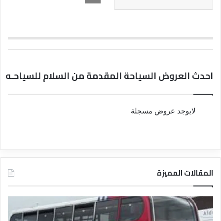
احدث العروض السياحة المقدمة من السلام للسياحـه
لايوجد عروض مسجلة
المقالات المميزة
د
د
ل
ل