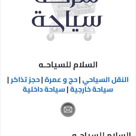
السلام للسياحـه
النقل السياحي
|
حج و عمرة
|
حجز تذاكر
|
سياحة خارجية
|
سياحة داخلية
السلام للسياحـه