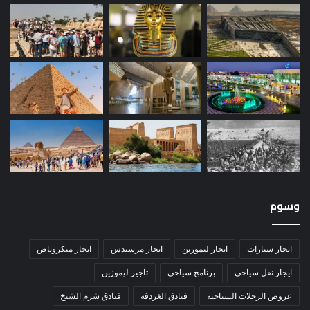
وسوم
ايجار سيارات
ايجار ليموزين
ايجار مرسيدس
ايجار ميكروباص
ايجار نقل سياحي
برنامج سياحي
تاجير ليموزين
عروض الرحلات السياحية
فنادق الغردقة
فنادق شرم الشيخ