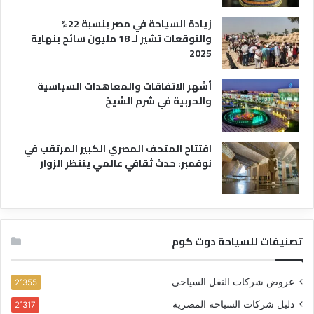
زيادة السياحة في مصر بنسبة 22%
والتوقعات تشير لـ 18 مليون سائح بنهاية
2025
أشهر الاتفاقات والمعاهدات السياسية
والحربية في شرم الشيخ
افتتاح المتحف المصري الكبير المرتقب في
نوفمبر: حدث ثقافي عالمي ينتظر الزوار
تصنيفات للسياحة دوت كوم
عروض شركات النقل السياحي
2٬355
دليل شركات السياحة المصرية
2٬317