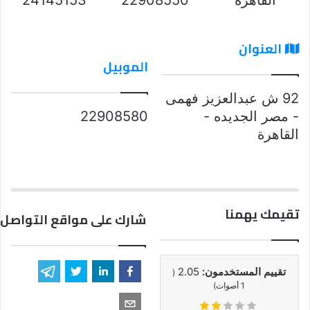
العنوان
الموبيل
92 ش عبدالعزيز فهمى
- مصر الجديده -
22908580
القاهرة
تقيمك يهمنا
شارك على مواقع التواصل 
تقييم المستخدمون:
2.05
(
1
أصوات)