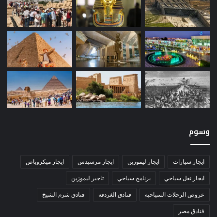
وسوم
ايجار سيارات
ايجار ليموزين
ايجار مرسيدس
ايجار ميكروباص
ايجار نقل سياحي
برنامج سياحي
تاجير ليموزين
عروض الرحلات السياحية
فنادق الغردقة
فنادق شرم الشيخ
فنادق مصر