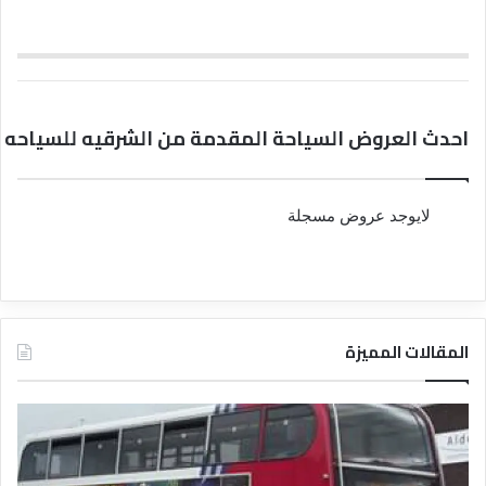
احدث العروض السياحة المقدمة من الشرقيه للسياحه
لايوجد عروض مسجلة
المقالات المميزة
د
د
ل
ل
ي
ي
ل
ل