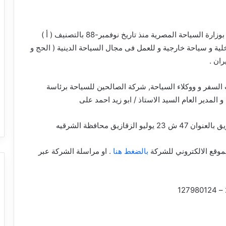
شركة سياحة مصرية مسجلة بوزارة السياحة المصرية منذ تاريخ نوفمبر-88 بالتصنيف ( أ )
 و سياحة خارجية و للعمل فى مجال السياحة الدينية ( الحج و
ران .
سفر و ووكلاء السياحة, شركة الصالحين للسياحة برئاسة
المدير العام السيد الاستاذ / ابو زيد احمد على
زقازيق محافظة الشرقيه
موقع الالكتروني للشركة
بالضغط هنا
. او مراسلة الشركة عبر