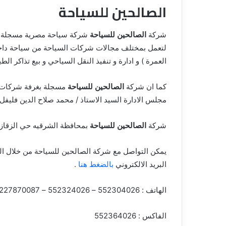
الصالحين للسياحة
ق
شركة
الصالحين للسياحة
لتعمل بمختلف مجالات شركات السياحة من سياحة داخلية
العمرة ) و ادارة و تنفيذ النقل السياحي و بيع تذاكر الطي
كما ان شركة
الصالحين للسياحة
مسجلة بغرفة شركات ال
مجلس الادارة السيد الاستاذ / محمد صلاح الدين فليفل و 
شركة
الصالحين للسياحة
بمحافظة الشرقيه حي الزقازيق بالعنوان 47 ش 23 يوليو ال
يمكن التواصل مع شركة الصالحين للسياحة من خلال ال
البريد الالكتروني
بالضغط هنا
.
الهاتف : 552304026 – 552324026 – 227870087 – 127980124
الفاكس : 552364026