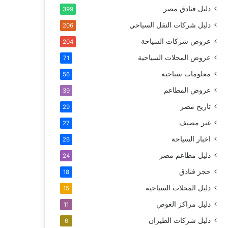
دليل فنادق مصر
399
دليل شركات النقل السياحي
206
عروض شركات السياحة
204
عروض المحلات السياحية
71
معلومات سياحية
56
عروض المطاعم
39
تاريخ مصر
29
غير مصنف
27
اخبار السياحة
26
دليل مطاعم مصر
24
حجز فنادق
18
دليل المحلات السياحية
15
دليل مراكز الغوص
11
دليل شركات الطيران
6