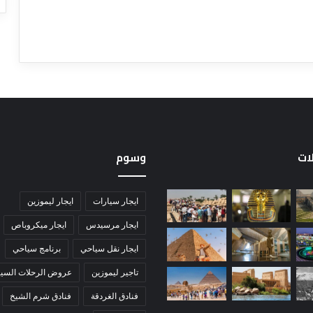
لات
وسوم
ايجار سيارات
ايجار ليموزين
ايجار مرسيدس
ايجار ميكروباص
ايجار نقل سياحي
برنامج سياحي
تاجير ليموزين
عروض الرحلات السيا
فنادق الغردقة
فنادق شرم الشيخ