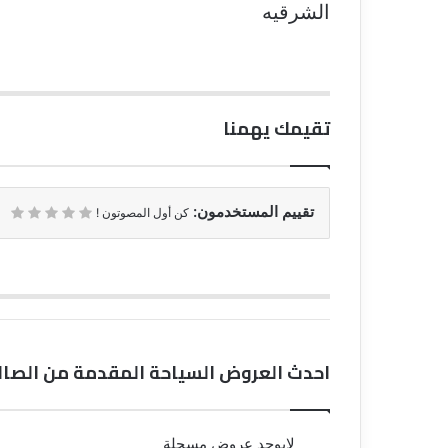
الشرقيه
تقيمك يهمنا
تقييم المستخدمون:
كن أول المصوتون !
احدث العروض السياحة المقدمة من الصال
لايوجد عروض مسجلة