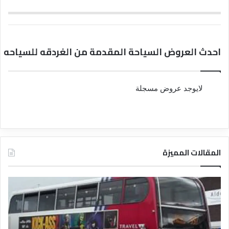
احدث العروض السياحة المقدمة من الغردقه للسياحه
لايوجد عروض مسجلة
المقالات المميزة
د
د
ل
ل
ي
ي
ل
ل
ش
ا