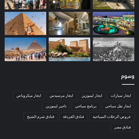
وسوم
ايجار سيارات
ايجار ليموزين
ايجار مرسيدس
ايجار ميكروباص
ايجار نقل سياحي
برنامج سياحي
تاجير ليموزين
عروض الرحلات السياحية
فنادق الغردقة
فنادق شرم الشيخ
فنادق مصر