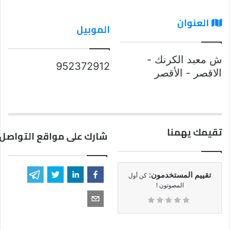
العنوان
الموبيل
ش معبد الكرنك -
952372912
الاقصر - الأقصر
تقيمك يهمنا
شارك على مواقع التواصل 
تقييم المستخدمون:
كن أول
المصوتون !