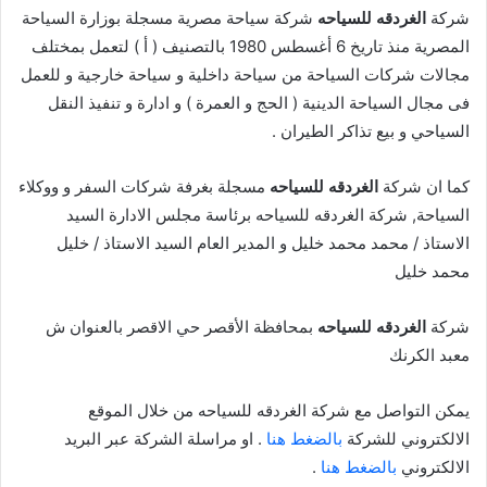
شركة
الغردقه للسياحه
شركة سياحة مصرية مسجلة بوزارة السياحة
المصرية منذ تاريخ 6 أغسطس 1980 بالتصنيف ( أ ) لتعمل بمختلف
مجالات شركات السياحة من سياحة داخلية و سياحة خارجية و للعمل
فى مجال السياحة الدينية ( الحج و العمرة ) و ادارة و تنفيذ النقل
السياحي و بيع تذاكر الطيران .
كما ان شركة
الغردقه للسياحه
مسجلة بغرفة شركات السفر و ووكلاء
السياحة, شركة الغردقه للسياحه برئاسة مجلس الادارة السيد
الاستاذ / محمد محمد خليل و المدير العام السيد الاستاذ / خليل
محمد خليل
شركة
الغردقه للسياحه
بمحافظة الأقصر حي الاقصر بالعنوان ش
معبد الكرنك
يمكن التواصل مع شركة الغردقه للسياحه من خلال الموقع
الالكتروني للشركة
بالضغط هنا
. او مراسلة الشركة عبر البريد
الالكتروني
بالضغط هنا
.