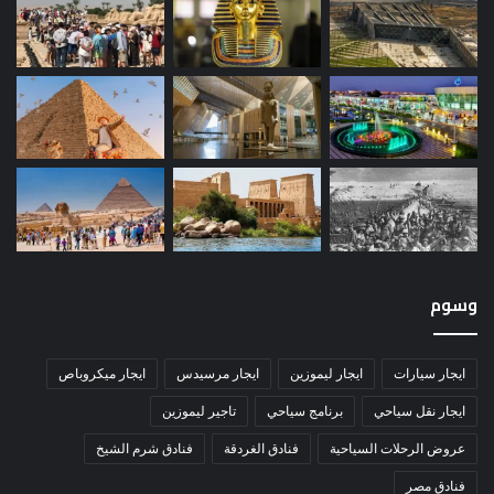
وسوم
ايجار سيارات
ايجار ليموزين
ايجار مرسيدس
ايجار ميكروباص
ايجار نقل سياحي
برنامج سياحي
تاجير ليموزين
عروض الرحلات السياحية
فنادق الغردقة
فنادق شرم الشيخ
فنادق مصر