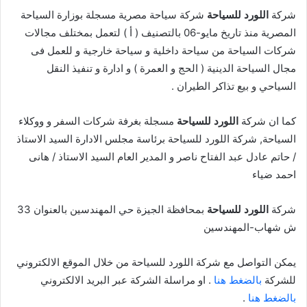
شركة
اللورد للسياحة
شركة سياحة مصرية مسجلة بوزارة السياحة
المصرية منذ تاريخ مايو-06 بالتصنيف ( أ ) لتعمل بمختلف مجالات
شركات السياحة من سياحة داخلية و سياحة خارجية و للعمل فى
مجال السياحة الدينية ( الحج و العمرة ) و ادارة و تنفيذ النقل
السياحي و بيع تذاكر الطيران .
كما ان شركة
اللورد للسياحة
مسجلة بغرفة شركات السفر و ووكلاء
السياحة, شركة اللورد للسياحة برئاسة مجلس الادارة السيد الاستاذ
/ حاتم عادل عبد الفتاح ناصر و المدير العام السيد الاستاذ / هانى
احمد ضياء
شركة
اللورد للسياحة
بمحافظة الجيزة حي المهندسين بالعنوان 33
ش شهاب-المهندسين
يمكن التواصل مع شركة اللورد للسياحة من خلال الموقع الالكتروني
للشركة
بالضغط هنا
. او مراسلة الشركة عبر البريد الالكتروني
بالضغط هنا
.