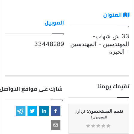
العنوان
الموبيل
33 ش شهاب-
المهندسين - المهندسين
33448289
- الجيزة
تقيمك يهمنا
شارك على مواقع التواصل 
تقييم المستخدمون:
كن أول
المصوتون !