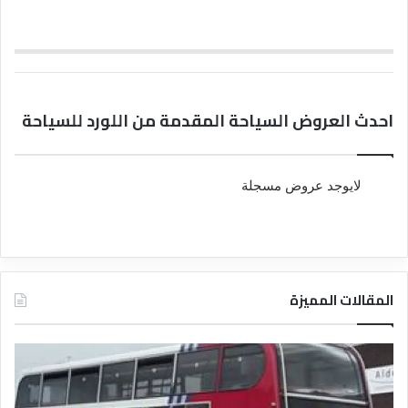
احدث العروض السياحة المقدمة من اللورد للسياحة
لايوجد عروض مسجلة
المقالات المميزة
د
د
ل
ل
ي
ي