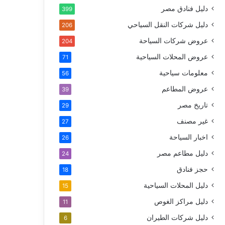
دليل فنادق مصر
399
دليل شركات النقل السياحي
206
عروض شركات السياحة
204
عروض المحلات السياحية
71
معلومات سياحية
56
عروض المطاعم
39
تاريخ مصر
29
غير مصنف
27
اخبار السياحة
26
دليل مطاعم مصر
24
حجز فنادق
18
دليل المحلات السياحية
15
دليل مراكز الغوص
11
دليل شركات الطيران
6