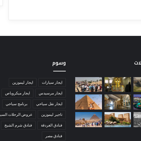
لات
وسوم
ايجار سيارات
ايجار ليموزين
ايجار مرسيدس
ايجار ميكروباص
ايجار نقل سياحي
برنامج سياحي
تاجير ليموزين
عروض الرحلات السيا
فنادق الغردقة
فنادق شرم الشيخ
فنادق مصر