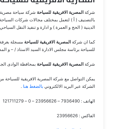
ق
شركة
المصرية الافريقية للسياحة
بالتصنيف ( أ ) لتعمل بمختلف مجالات شركات السياحة
الدينية ( الحج و العمرة ) و ادارة و تنفيذ النقل السياحي 
كما ان شركة
المصرية الافريقية للسياحة
مسجلة بغرفة ش
للسياحة برئاسة مجلس الادارة السيد الاستاذ / – و المد
شركة
المصرية الافريقية للسياحة
بمحافظة الوادى الجدي
يمكن التواصل مع شركة المصرية الافريقية للسياحة من
الشركة عبر البريد الالكتروني
بالضغط هنا
.
الهاتف : 7936490 – 23956626 – 0 – 121711279
الفاكس : 23956626