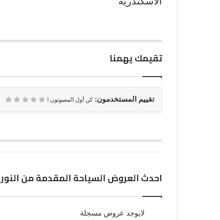
الاسكندريه
تقيمك يهمنا
تقييم المستخدمون:
كن أول المصوتون !
احدث العروض السياحة المقدمة من النور
لايوجد عروض مسجلة