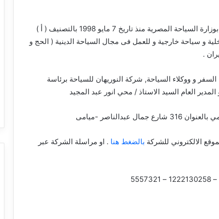
شركة سياحة مصرية مسجلة بوزارة السياحة المصرية منذ تاريخ 7 مايو 1998 بالتصنيف ( أ )
 و سياحة خارجية و للعمل فى مجال السياحة الدينية ( الحج و
ران .
سفر و ووكلاء السياحة, شركة النوريهان للسياحة برئاسة
لمدير العام السيد الاستاذ / محي انور عبد المجيد
ال عبدالناصر -ميامى
موقع الالكتروني للشركة
بالضغط هنا
. او مراسلة الشركة عبر