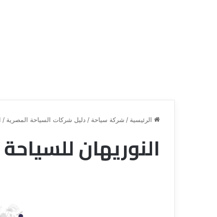
الرئيسية
/
شركة سياحة
/
دليل شركات السياحة المصرية
/
ا
النوريهان للسياحة
ق
ن
ا
ة
ل
ل
س