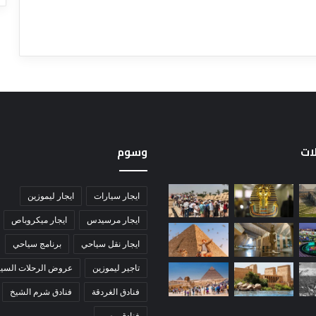
لات
وسوم
ايجار سيارات
ايجار ليموزين
ايجار مرسيدس
ايجار ميكروباص
ايجار نقل سياحي
برنامج سياحي
تاجير ليموزين
عروض الرحلات السيا
فنادق الغردقة
فنادق شرم الشيخ
فنادق مصر