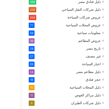
دليل فنادق مصر
399
دليل شركات النقل السياحي
206
عروض شركات السياحة
204
عروض المحلات السياحية
71
معلومات سياحية
56
عروض المطاعم
39
تاريخ مصر
29
غير مصنف
27
اخبار السياحة
26
دليل مطاعم مصر
24
حجز فنادق
18
دليل المحلات السياحية
15
دليل مراكز الغوص
11
دليل شركات الطيران
6