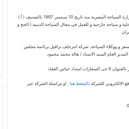
شركة سياحة مصرية مسجلة بوزارة السياحة المصرية منذ تاريخ 10 سبتمبر 1997 بالتصنيف ( أ )
 و سياحة خارجية و للعمل فى مجال السياحة الدينية ( الحج و
ران .
ر و ووكلاء السياحة, شركة انترجلف ترافيل برئاسة مجلس
 المدير العام السيد الاستاذ / هالة محمد محمود
تداد عباس العقاد
ع الالكتروني للشركة
بالضغط هنا
. او مراسلة الشركة عبر