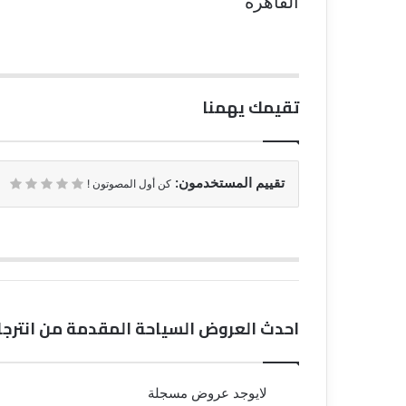
القاهرة
تقيمك يهمنا
تقييم المستخدمون:
كن أول المصوتون !
احدث العروض السياحة المقدمة من انترجل
لايوجد عروض مسجلة