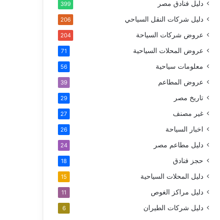
دليل فنادق مصر
399
دليل شركات النقل السياحي
206
عروض شركات السياحة
204
عروض المحلات السياحية
71
معلومات سياحية
56
عروض المطاعم
39
تاريخ مصر
29
غير مصنف
27
اخبار السياحة
26
دليل مطاعم مصر
24
حجز فنادق
18
دليل المحلات السياحية
15
دليل مراكز الغوص
11
دليل شركات الطيران
6