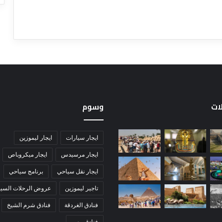
لات
وسوم
ايجار سيارات
ايجار ليموزين
ايجار مرسيدس
ايجار ميكروباص
ايجار نقل سياحي
برنامج سياحي
تاجير ليموزين
عروض الرحلات السيا
فنادق الغردقة
فنادق شرم الشيخ
فنادق مصر