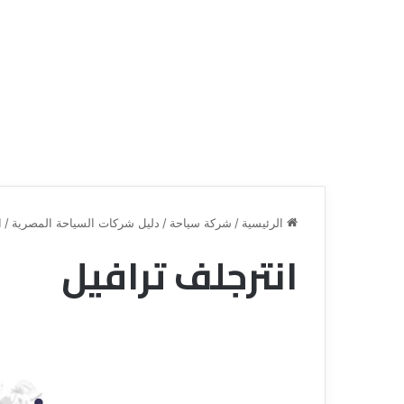
الرئيسية
/
شركة سياحة
/
دليل شركات السياحة المصرية
/
ا
انترجلف ترافيل
ق
ن
ا
ة
ل
ل
س