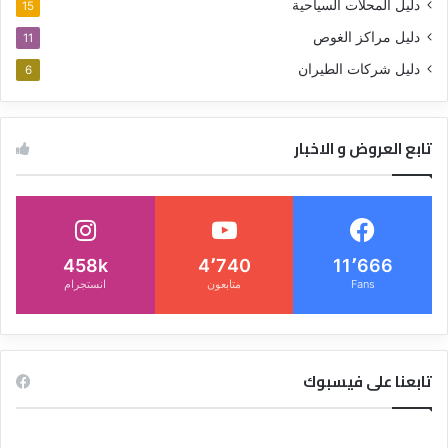
دليل المحلات السياحية
15
دليل مراكز الغوص
11
دليل شركات الطيران
6
تابع العروض و الاخبار
458k
4٬740
11٬666
Fans
متابعون
انستجرام
تابعنا على فيسبوك