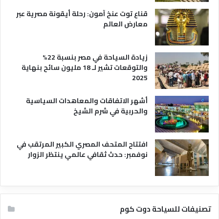
ي
قناع توت عنخ آمون: رحلة أيقونة مصرية عبر
معارض العالم
زيادة السياحة في مصر بنسبة 22%
والتوقعات تشير لـ 18 مليون سائح بنهاية
2025
أشهر الاتفاقات والمعاهدات السياسية
والحربية في شرم الشيخ
افتتاح المتحف المصري الكبير المرتقب في
نوفمبر: حدث ثقافي عالمي ينتظر الزوار
تصنيفات للسياحة دوت كوم