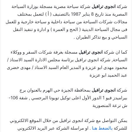
شركة
انجوى ترافيل
شركة سياحة مصرية مسجلة بوزارة السياحة
المصرية منذ تاريخ 8 يناير 1987 بالتصنيف ( أ ) لتعمل بمختلف
مجالات شركات السياحة من سياحة داخلية و سياحة خارجية و للعمل
فى مجال السياحة الدينية ( الحج و العمرة ) و ادارة و تنفيذ النقل
السياحي و بيع تذاكر الطيران .
كما ان شركة
انجوى ترافيل
مسجلة بغرفة شركات السفر و ووكلاء
السياحة, شركة انجوى ترافيل برئاسة مجلس الادارة السيد الاستاذ /
محمود مهدى ابو عزيزة و المدير العام السيد الاستاذ / مهدى خضرى
عبد الحميد ابو عزيزة
شركة
انجوى ترافيل
بمحافظة الجيزة حي الهرم بالعنوان برج
بيراميدز فيو 1 الدور الأول اعلى توكيل تويوتا البرجسي , شقة 106-
ش ترعة المنصورية
يمكن التواصل مع شركة انجوى ترافيل من خلال الموقع الالكتروني
للشركة
بالضغط هنا
. او مراسلة الشركة عبر البريد الالكتروني