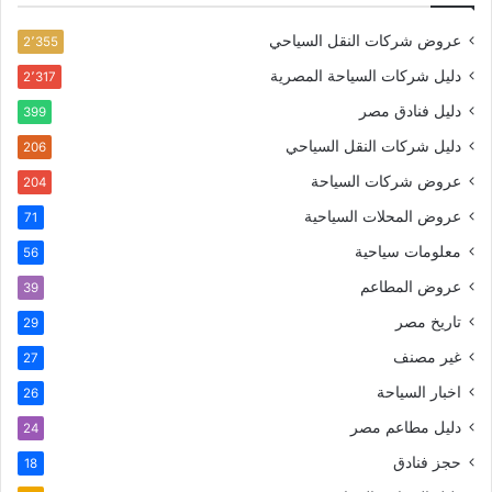
عروض شركات النقل السياحي
2٬355
دليل شركات السياحة المصرية
2٬317
دليل فنادق مصر
399
دليل شركات النقل السياحي
206
عروض شركات السياحة
204
عروض المحلات السياحية
71
معلومات سياحية
56
عروض المطاعم
39
تاريخ مصر
29
غير مصنف
27
اخبار السياحة
26
دليل مطاعم مصر
24
حجز فنادق
18