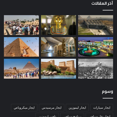
أخر المقالات
وسوم
ايجار سيارات
ايجار ليموزين
ايجار مرسيدس
ايجار ميكروباص
ايجار نقل سياحي
برنامج سياحي
تاجير ليموزين