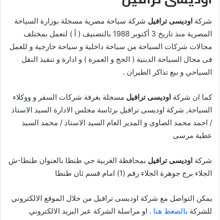
شركة
اوديسى ترافيل
شركة سياحة مصرية مسجلة بوزارة السياحة
المصرية منذ تاريخ 3 أكتوبر 1988 بالتصنيف ( أ ) لتعمل بمختلف
مجالات شركات السياحة من سياحة داخلية و سياحة خارجية و للعمل
فى مجال السياحة الدينية ( الحج و العمرة ) و ادارة و تنفيذ النقل
السياحي و بيع تذاكر الطيران .
كما ان شركة
اوديسى ترافيل
مسجلة بغرفة شركات السفر و ووكلاء
السياحة, شركة اوديسى ترافيل برئاسة مجلس الادارة السيد الاستاذ
/ احمد محمد الصاوى و المدير العام السيد الاستاذ / محمد السيد
عطية مرسى
شركة
اوديسى ترافيل
بمحافظة الغربية حي طنطا بالعنوان طنطا-ش
الجلاء برج جوهرة الجلاء رقم (1) امام قسم ثان طنطا
يمكن التواصل مع شركة اوديسى ترافيل من خلال الموقع الالكتروني
للشركة
بالضغط هنا
. او مراسلة الشركة عبر البريد الالكتروني