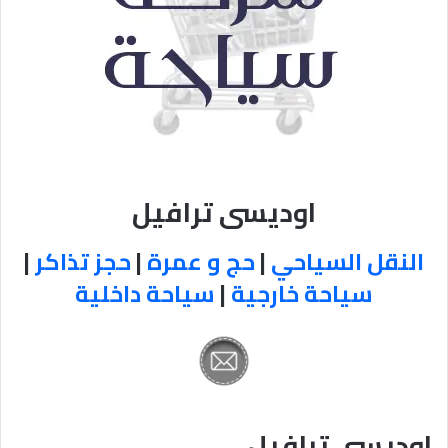
اوديسى ترافيل
النقل السياحي
|
حج و عمرة
|
حجز تذاكر
|
سياحة خارجية
|
سياحة داخلية
اوديسى ترافيل