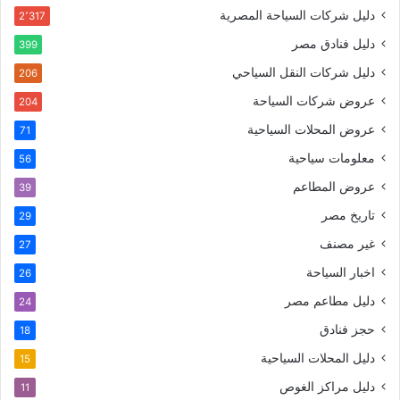
دليل شركات السياحة المصرية
2٬317
دليل فنادق مصر
399
دليل شركات النقل السياحي
206
عروض شركات السياحة
204
عروض المحلات السياحية
71
معلومات سياحية
56
عروض المطاعم
39
تاريخ مصر
29
غير مصنف
27
اخبار السياحة
26
دليل مطاعم مصر
24
حجز فنادق
18
دليل المحلات السياحية
15
دليل مراكز الغوص
11