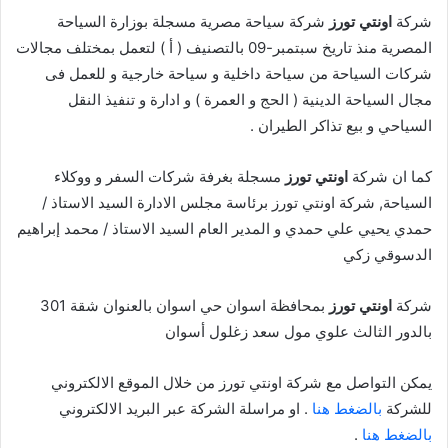
شركة
اونتي تورز
شركة سياحة مصرية مسجلة بوزارة السياحة
المصرية منذ تاريخ سبتمبر-09 بالتصنيف ( أ ) لتعمل بمختلف مجالات
شركات السياحة من سياحة داخلية و سياحة خارجية و للعمل فى
مجال السياحة الدينية ( الحج و العمرة ) و ادارة و تنفيذ النقل
السياحي و بيع تذاكر الطيران .
كما ان شركة
اونتي تورز
مسجلة بغرفة شركات السفر و ووكلاء
السياحة, شركة اونتي تورز برئاسة مجلس الادارة السيد الاستاذ /
حمدي يحيي علي حمدي و المدير العام السيد الاستاذ / محمد إبراهيم
الدسوقي زكي
شركة
اونتي تورز
بمحافظة اسوان حي اسوان بالعنوان شقة 301
بالدور الثالث علوي مول سعد زغلول أسوان
يمكن التواصل مع شركة اونتي تورز من خلال الموقع الالكتروني
للشركة
بالضغط هنا
. او مراسلة الشركة عبر البريد الالكتروني
بالضغط هنا
.