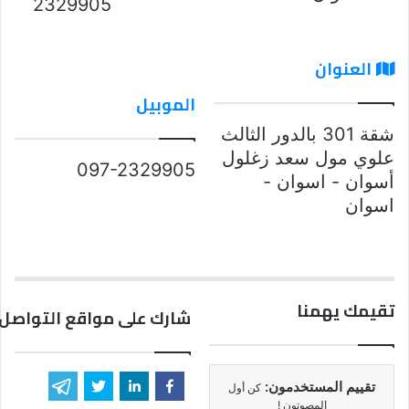
2329905
العنوان
الموبيل
شقة 301 بالدور الثالث
علوي مول سعد زغلول
097-2329905
أسوان - اسوان -
اسوان
تقيمك يهمنا
شارك على مواقع التواصل 
تقييم المستخدمون:
كن أول
المصوتون !