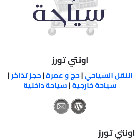
اونتي تورز
النقل السياحي
|
حج و عمرة
|
حجز تذاكر
|
سياحة خارجية
|
سياحة داخلية
اونتي تورز