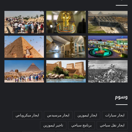
وسوم
ايجار سيارات
ايجار ليموزين
ايجار مرسيدس
ايجار ميكروباص
ايجار نقل سياحي
برنامج سياحي
تاجير ليموزين