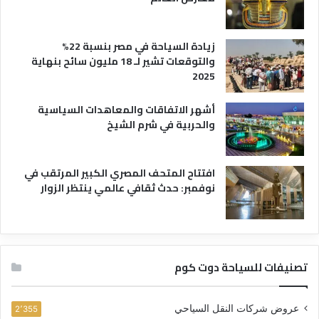
زيادة السياحة في مصر بنسبة 22%
والتوقعات تشير لـ 18 مليون سائح بنهاية
2025
أشهر الاتفاقات والمعاهدات السياسية
والحربية في شرم الشيخ
افتتاح المتحف المصري الكبير المرتقب في
نوفمبر: حدث ثقافي عالمي ينتظر الزوار
تصنيفات للسياحة دوت كوم
عروض شركات النقل السياحي
2٬355