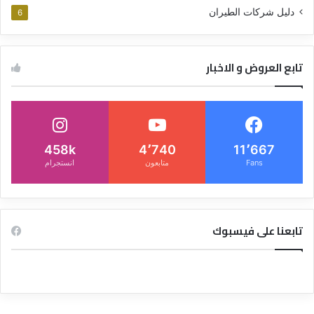
دليل شركات الطيران
6
تابع العروض و الاخبار
458k
4٬740
11٬667
Fans
متابعون
انستجرام
تابعنا على فيسبوك