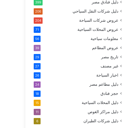
دليل فنادق مصر
399
دليل شركات النقل السياحي
206
عروض شركات السياحة
204
عروض المحلات السياحية
71
معلومات سياحية
56
عروض المطاعم
39
تاريخ مصر
29
غير مصنف
27
اخبار السياحة
26
دليل مطاعم مصر
24
حجز فنادق
18
دليل المحلات السياحية
15
دليل مراكز الغوص
11
دليل شركات الطيران
6