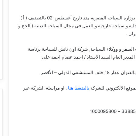
شركة سياحة مصرية مسجلة بوزارة السياحة المصرية منذ تاريخ أغسطس-02 بالتصنيف ( أ )
 و سياحة خارجية و للعمل فى مجال السياحة الدينية ( الحج و
ران .
سفر و ووكلاء السياحة, شركة اون تاتش للسياحة برئاسة
لمدير العام السيد الاستاذ / احمد عصام احمد على
مستشفى الدولى – الأقصر
موقع الالكتروني للشركة
بالضغط هنا
. او مراسلة الشركة عبر