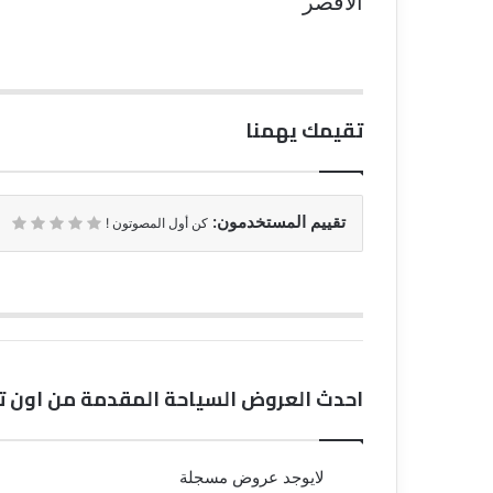
الأقصر
تقيمك يهمنا
تقييم المستخدمون:
كن أول المصوتون !
احدث العروض السياحة المقدمة من اون ت
لايوجد عروض مسجلة