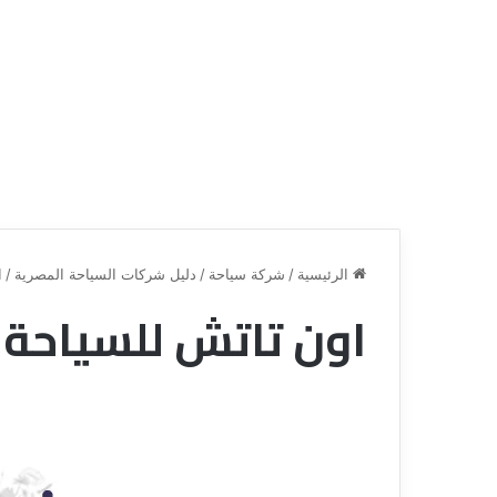
الرئيسية
/
شركة سياحة
/
دليل شركات السياحة المصرية
/
ا
اون تاتش للسياحة
ق
ن
ا
ة
ل
ل
س