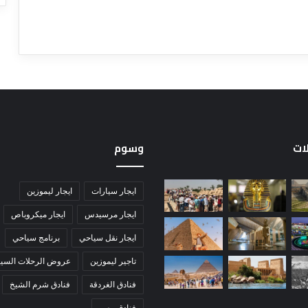
لات
وسوم
ايجار سيارات
ايجار ليموزين
ايجار مرسيدس
ايجار ميكروباص
ايجار نقل سياحي
برنامج سياحي
تاجير ليموزين
عروض الرحلات السيا
فنادق الغردقة
فنادق شرم الشيخ
فنادق مصر