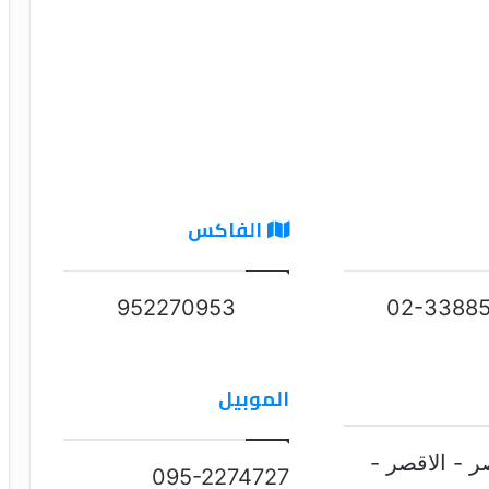
الفاكس
952270953
02-33885
الموبيل
صر - الاقصر -
095-2274727