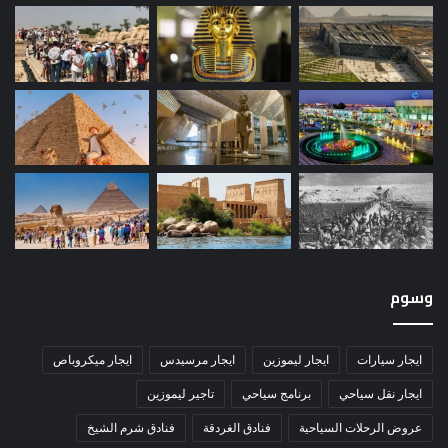
وسوم
ايجار سيارات
ايجار ليموزين
ايجار مرسيدس
ايجار ميكروباص
ايجار نقل سياحي
برنامج سياحي
تاجير ليموزين
عروض الرحلات السياحية
فنادق الغردقة
فنادق شرم الشيخ