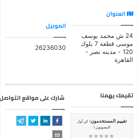
العنوان
الموبيل
24 ش محمد يوسف
موسى قطعة 7 بلوك
26236030
120 - مدينه نصر -
القاهرة
تقيمك يهمنا
شارك على مواقع التواصل 
تقييم المستخدمون:
كن أول
المصوتون !