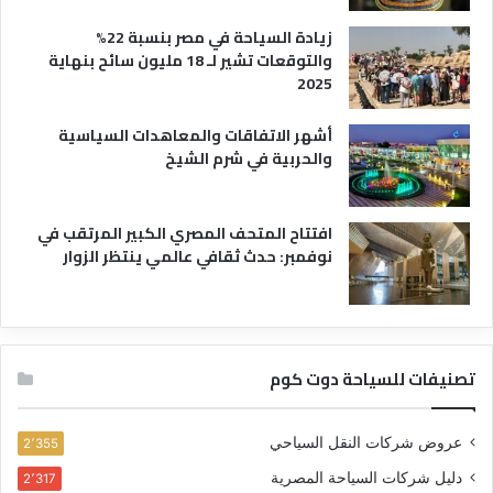
زيادة السياحة في مصر بنسبة 22%
والتوقعات تشير لـ 18 مليون سائح بنهاية
2025
أشهر الاتفاقات والمعاهدات السياسية
والحربية في شرم الشيخ
افتتاح المتحف المصري الكبير المرتقب في
نوفمبر: حدث ثقافي عالمي ينتظر الزوار
تصنيفات للسياحة دوت كوم
عروض شركات النقل السياحي
2٬355
دليل شركات السياحة المصرية
2٬317