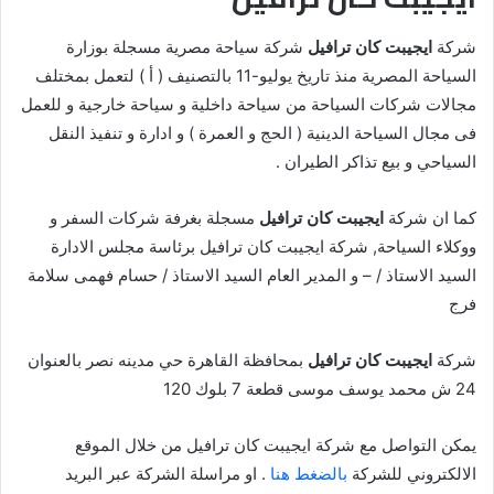
شركة
ايجيبت كان ترافيل
شركة سياحة مصرية مسجلة بوزارة
السياحة المصرية منذ تاريخ يوليو-11 بالتصنيف ( أ ) لتعمل بمختلف
مجالات شركات السياحة من سياحة داخلية و سياحة خارجية و للعمل
فى مجال السياحة الدينية ( الحج و العمرة ) و ادارة و تنفيذ النقل
السياحي و بيع تذاكر الطيران .
كما ان شركة
ايجيبت كان ترافيل
مسجلة بغرفة شركات السفر و
ووكلاء السياحة, شركة ايجيبت كان ترافيل برئاسة مجلس الادارة
السيد الاستاذ / – و المدير العام السيد الاستاذ / حسام فهمى سلامة
فرج
شركة
ايجيبت كان ترافيل
بمحافظة القاهرة حي مدينه نصر بالعنوان
24 ش محمد يوسف موسى قطعة 7 بلوك 120
يمكن التواصل مع شركة ايجيبت كان ترافيل من خلال الموقع
الالكتروني للشركة
بالضغط هنا
. او مراسلة الشركة عبر البريد