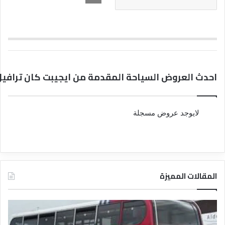
احدث العروض السياحة المقدمة من ايجيبت كان ترافيل
لايوجد عروض مسجلة
المقالات المميزة
د
د
ل
ل