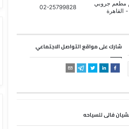
م مطعم جروبي
02-25799828
 القاهرة
شارك على مواقع التواصل الاجتماعي
شيان فالى للسياحه