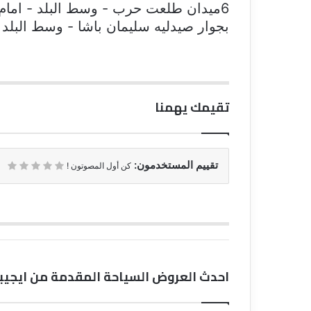
6ميدان طلعت حرب - وسط البلد - اما
بجوار صيدليه سليمان باشا - وسط البلد -
تقيمك يهمنا
تقييم المستخدمون:
كن أول المصوتون !
احدث العروض السياحة المقدمة من ايجيب