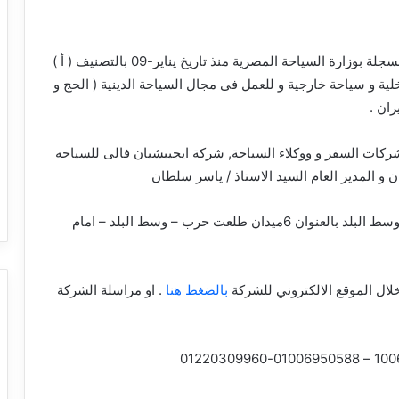
شركة سياحة مصرية مسجلة بوزارة السياحة المصرية منذ تاريخ يناير-09 بالتصنيف ( أ )
 و سياحة خارجية و للعمل فى مجال السياحة الدينية ( الحج و
ران .
كات السفر و ووكلاء السياحة, شركة ايجيبشيان فالى للسياحه
 و المدير العام السيد الاستاذ / ياسر سلطان
بمحافظة القاهرة حي وسط البلد بالعنوان 6ميدان طلعت حرب – وسط البلد – امام
ال الموقع الالكتروني للشركة
بالضغط هنا
. او مراسلة الشركة