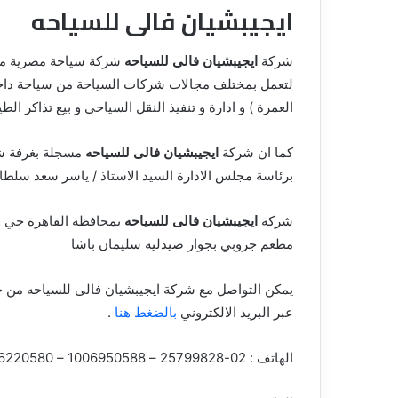
ايجيبشيان فالى للسياحه
ق
شركة
ايجيبشيان فالى للسياحه
لتعمل بمختلف مجالات شركات السياحة من سياحة داخلية
العمرة ) و ادارة و تنفيذ النقل السياحي و بيع تذاكر الطي
كما ان شركة
ايجيبشيان فالى للسياحه
مسجلة بغرفة شر
برئاسة مجلس الادارة السيد الاستاذ / ياسر سعد سلطان
شركة
ايجيبشيان فالى للسياحه
مطعم جروبي بجوار صيدليه سليمان باشا
يمكن التواصل مع شركة ايجيبشيان فالى للسياحه من خل
عبر البريد الالكتروني
بالضغط هنا
.
الهاتف : 02-25799828 – 1006950588 – 1006220580 – 01006950588-01220309960