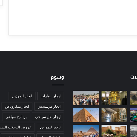
لات
وسوم
ايجار سيارات
ايجار ليموزين
ايجار مرسيدس
ايجار ميكروباص
ايجار نقل سياحي
برنامج سياحي
تاجير ليموزين
عروض الرحلات السيا