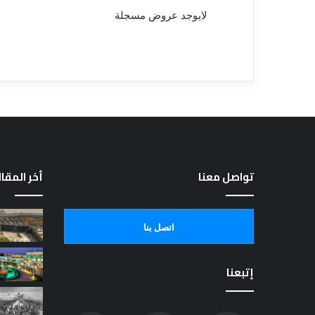
لايوجد عروض مسجلة
تواصل معنا
أخر المقا
اتصل بنا
إتبعنا