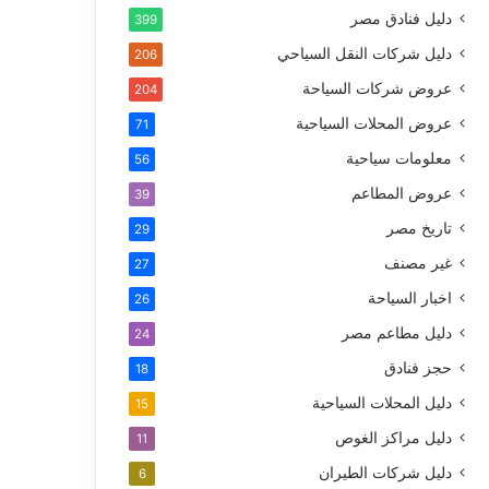
دليل فنادق مصر
399
دليل شركات النقل السياحي
206
عروض شركات السياحة
204
عروض المحلات السياحية
71
معلومات سياحية
56
عروض المطاعم
39
تاريخ مصر
29
غير مصنف
27
اخبار السياحة
26
دليل مطاعم مصر
24
حجز فنادق
18
دليل المحلات السياحية
15
دليل مراكز الغوص
11
دليل شركات الطيران
6