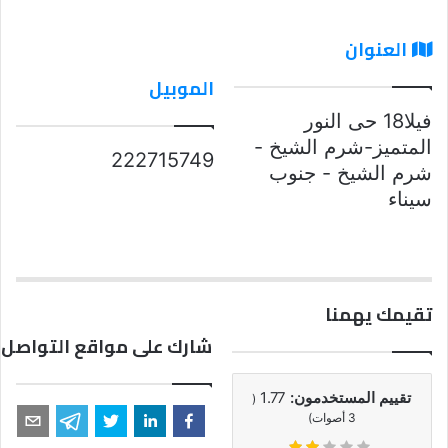
العنوان
الموبيل
فيلا18 حى النور
المتميز-شرم الشيخ -
222715749
شرم الشيخ - جنوب
سيناء
تقيمك يهمنا
شارك على مواقع التواصل 
تقييم المستخدمون:
1.77
(
3
أصوات)