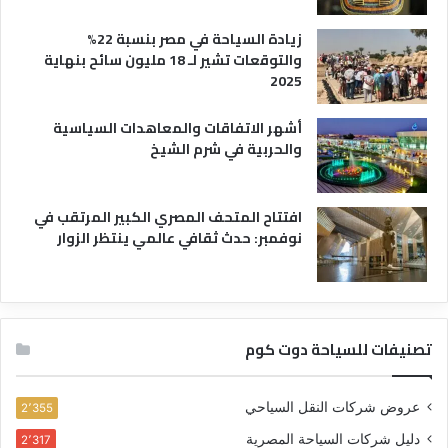
زيادة السياحة في مصر بنسبة 22%
والتوقعات تشير لـ 18 مليون سائح بنهاية
2025
أشهر الاتفاقات والمعاهدات السياسية
والحربية في شرم الشيخ
افتتاح المتحف المصري الكبير المرتقب في
نوفمبر: حدث ثقافي عالمي ينتظر الزوار
تصنيفات للسياحة دوت كوم
عروض شركات النقل السياحي
2٬355
دليل شركات السياحة المصرية
2٬317