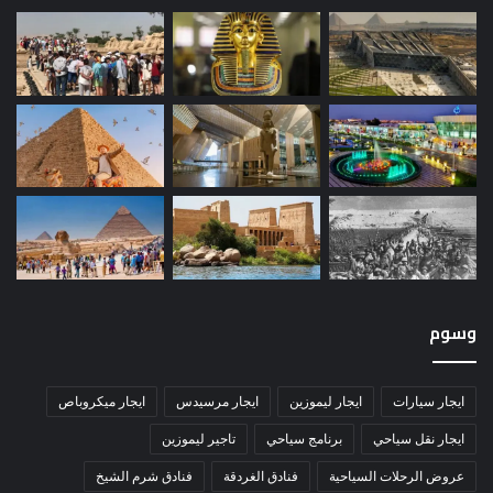
وسوم
ايجار سيارات
ايجار ليموزين
ايجار مرسيدس
ايجار ميكروباص
ايجار نقل سياحي
برنامج سياحي
تاجير ليموزين
عروض الرحلات السياحية
فنادق الغردقة
فنادق شرم الشيخ