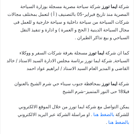
شركة
ايما تورز
شركة سياحة مصرية مسجلة بوزارة السياحة
المصرية منذ تاريخ فبراير-05 بالتصنيف ( أ ) لتعمل بمختلف مجالات
شركات السياحة من سياحة داخلية و سياحة خارجية و للعمل فى
مجال السياحة الدينية ( الحج و العمرة ) و ادارة و تنفيذ النقل
السياحي و بيع تذاكر الطيران .
كما ان شركة
ايما تورز
مسجلة بغرفة شركات السفر و ووكلاء
السياحة, شركة ايما تورز برئاسة مجلس الادارة السيد الاستاذ / خالد
القاضى و المدير العام السيد الاستاذ / ابراهيم عواد احمد
شركة
ايما تورز
بمحافظة جنوب سيناء حي شرم الشيخ بالعنوان
فيلا18 حى النور المتميز-شرم الشيخ
يمكن التواصل مع شركة ايما تورز من خلال الموقع الالكتروني
للشركة
بالضغط هنا
. او مراسلة الشركة عبر البريد الالكتروني
بالضغط هنا
.