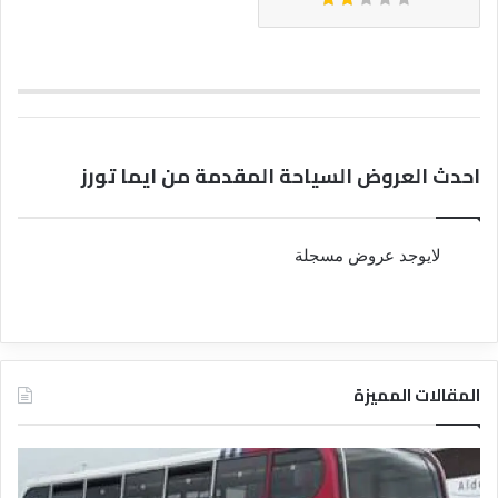
احدث العروض السياحة المقدمة من ايما تورز
لايوجد عروض مسجلة
المقالات المميزة
د
د
ل
ل