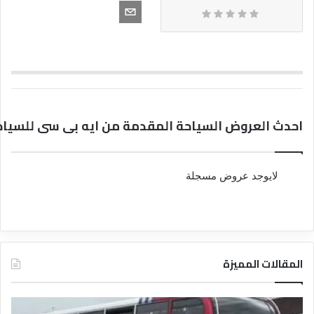
احدث العروض السياحة المقدمة من ايه بى سى للسياح
لايوجد عروض مسجلة
المقالات المميزة
د
د