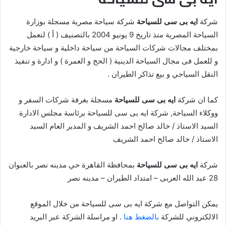
شركة
ايه بى سى للسياحة
شركة سياحة مصرية مسجلة بوزارة
السياحة المصرية منذ تاريخ 9 يونيو 2004 بالتصنيف ( أ ) لتعمل
بمختلف مجالات شركات السياحة من سياحة داخلية و سياحة خارجية
و للعمل فى مجال السياحة الدينية ( الحج و العمرة ) و ادارة و تنفيذ
النقل السياحي و بيع تذاكر الطيران .
كما ان شركة
ايه بى سى للسياحة
مسجلة بغرفة شركات السفر و
ووكلاء السياحة, شركة ايه بى سى للسياحة برئاسة مجلس الادارة
السيد الاستاذ / خالد صالح احمد الشريف و المدير العام السيد
الاستاذ / خالد صالح احمد الشريف
شركة
ايه بى سى للسياحة
بمحافظة القاهرة حي مدينه نصر بالعنوان
28 عبد الله العربى – امتداد الطيران – مدينه نصر
يمكن التواصل مع شركة ايه بى سى للسياحة من خلال الموقع
الالكتروني للشركة
بالضغط هنا
. او مراسلة الشركة عبر البريد