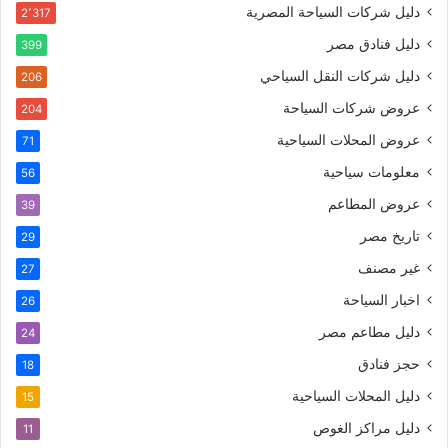
دليل شركات السياحة المصرية
2٬317
دليل فنادق مصر
399
دليل شركات النقل السياحي
206
عروض شركات السياحة
204
عروض المحلات السياحية
71
معلومات سياحية
56
عروض المطاعم
39
تاريخ مصر
29
غير مصنف
27
اخبار السياحة
26
دليل مطاعم مصر
24
حجز فنادق
18
دليل المحلات السياحية
15
دليل مراكز الغوص
11