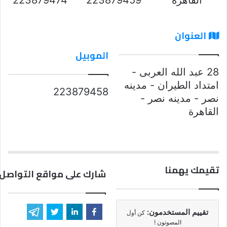
العنوان
الموبيل
28 عبد الله العربى -
امتداد الطيران - مدينه
223879458
نصر - مدينه نصر -
القاهرة
تقيمك يهمنا
شارك على مواقع التواصل 
تقييم المستخدمون:
كن أول
المصوتون !