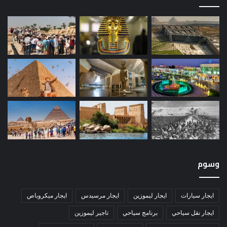
وسوم
ايجار سيارات
ايجار ليموزين
ايجار مرسيدس
ايجار ميكروباص
ايجار نقل سياحي
برنامج سياحي
تاجير ليموزين