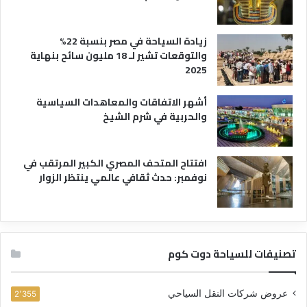
زيادة السياحة في مصر بنسبة 22%
والتوقعات تشير لـ 18 مليون سائح بنهاية
2025
أشهر الاتفاقات والمعاهدات السياسية
والحربية في شرم الشيخ
افتتاح المتحف المصري الكبير المرتقب في
نوفمبر: حدث ثقافي عالمي ينتظر الزوار
تصنيفات للسياحة دوت كوم
عروض شركات النقل السياحي
2٬355