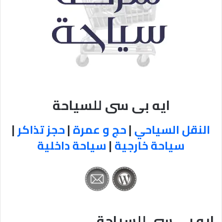
ايه بى سى للسياحة
النقل السياحي
|
حج و عمرة
|
حجز تذاكر
|
سياحة خارجية
|
سياحة داخلية
ايه بى سى للسياحة