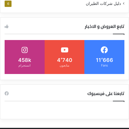
دليل شركات الطيران
6
تابع العروض و الاخبار
458k
4٬740
11٬666
Fans
متابعون
انستجرام
تابعنا على فيسبوك