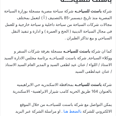
شركة
باسنت للسياحــه
شركة سياحة مصرية مسجلة بوزارة السياحة
المصرية منذ تاريخ ديسمبر-85 بالتصنيف ( أ ) لتعمل بمختلف
مجالات شركات السياحة من سياحة داخلية و سياحة خارجية و للعمل
فى مجال السياحة الدينية ( الحج و العمرة ) و ادارة و تنفيذ النقل
السياحي و بيع تذاكر الطيران .
كما ان شركة
باسنت للسياحــه
مسجلة بغرفة شركات السفر و
ووكلاء السياحة, شركة باسنت للسياحــه برئاسة مجلس الادارة السيد
الاستاذ / اللواء / عنان عيد لطفى السيد و المدير العام السيد الاستاذ
/ عنان عيدلطفى السيد
شركة
باسنت للسياحــه
بمحافظة الاسكندريه حي الابراهيميه
بالعنوان 164 طريق الحريه كامب شيزار الابراهمية- الاسكندرية
يمكن التواصل مع شركة باسنت للسياحــه من خلال الموقع
الالكتروني للشركة
بالضغط هنا
. او مراسلة الشركة عبر البريد