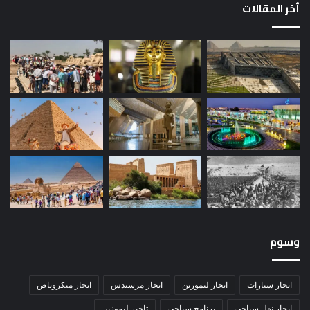
أخر المقالات
وسوم
ايجار سيارات
ايجار ليموزين
ايجار مرسيدس
ايجار ميكروباص
ايجار نقل سياحي
برنامج سياحي
تاجير ليموزين