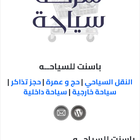
باسنت للسياحــه
النقل السياحي
|
حج و عمرة
|
حجز تذاكر
|
سياحة خارجية
|
سياحة داخلية
باسنت للسياحــه