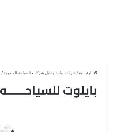
الرئيسية
/
شركة سياحة
/
دليل شركات السياحة المصرية
/
ب
بايلوت للسياحــــــه
ق
ن
ا
ة
ل
ل
س