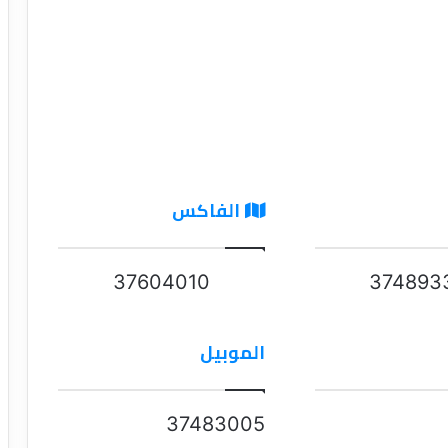
الفاكس
37604010
374893
الموبيل
37483005