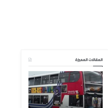
المقالات المميزة
د
د
ل
ل
ي
ي
ل
ل
ش
ا
ر
ل
ك
ف