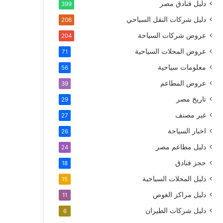
دليل فنادق مصر
399
دليل شركات النقل السياحي
206
عروض شركات السياحة
204
عروض المحلات السياحية
71
معلومات سياحية
56
عروض المطاعم
39
تاريخ مصر
29
غير مصنف
27
اخبار السياحة
26
دليل مطاعم مصر
24
حجز فنادق
18
دليل المحلات السياحية
15
دليل مراكز الغوص
11
دليل شركات الطيران
6