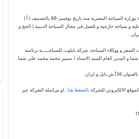
شركة سياحة مصرية مسجلة بوزارة السياحة المصرية منذ تاريخ نوفمبر-88 بالتصنيف ( أ )
 و سياحة خارجية و للعمل فى مجال السياحة الدينية ( الحج و
ران .
سفر و ووكلاء السياحة, شركة بايلوت للسياحــــــه برئاسة
ما و المدير العام السيد الاستاذ / سمير محمد محمد على شما
بابل و ايران
الموقع الالكتروني للشركة
بالضغط هنا
. او مراسلة الشركة عبر