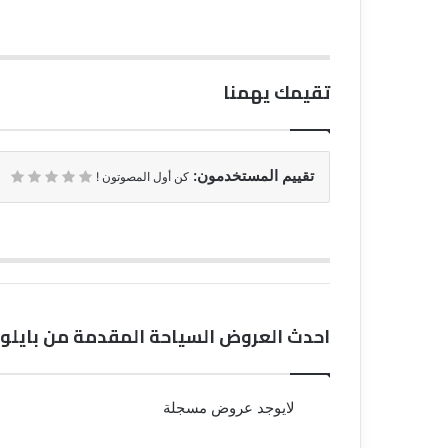
تقيمك يهمنا
تقييم المستخدمون:
كن أول المصوتون !
احدث العروض السياحة المقدمة من بايلوت 
لايوجد عروض مسجلة