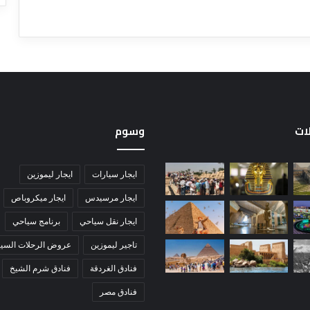
لات
وسوم
ايجار سيارات
ايجار ليموزين
ايجار مرسيدس
ايجار ميكروباص
ايجار نقل سياحي
برنامج سياحي
تاجير ليموزين
عروض الرحلات السيا
فنادق الغردقة
فنادق شرم الشيخ
فنادق مصر