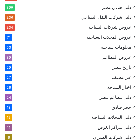
دليل فنادق مصر
399
دليل شركات النقل السياحي
206
عروض شركات السياحة
204
عروض المحلات السياحية
71
معلومات سياحية
56
عروض المطاعم
39
تاريخ مصر
29
غير مصنف
27
اخبار السياحة
26
دليل مطاعم مصر
24
حجز فنادق
18
دليل المحلات السياحية
15
دليل مراكز الغوص
11
دليل شركات الطيران
6