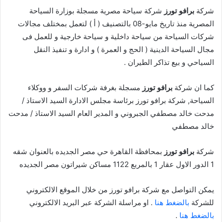
شركة
برافو تورز
شركة سياحة مصرية مسجلة بوزارة السياحة
المصرية منذ تاريخ مايو-08 بالتصنيف ( أ ) لتعمل بمختلف مجالات
شركات السياحة من سياحة داخلية و سياحة خارجية و للعمل فى
مجال السياحة الدينية ( الحج و العمرة ) و ادارة و تنفيذ النقل
السياحي و بيع تذاكر الطيران .
كما ان شركة
برافو تورز
مسجلة بغرفة شركات السفر و ووكلاء
السياحة, شركة برافو تورز برئاسة مجلس الادارة السيد الاستاذ /
مدحت خالد مصطفي الجبروني و المدير العام السيد الاستاذ / مدحت
خالد مصطفي
شركة
برافو تورز
بمحافظة القاهرة حي مصر الجديده بالعنوان شقه
1 الدور الاول عقار 1 بالمربع 1122 مساكن شيراتون مصر الجديده
يمكن التواصل مع شركة برافو تورز من خلال الموقع الالكتروني
للشركة
بالضغط هنا
. او مراسلة الشركة عبر البريد الالكتروني
بالضغط هنا
.