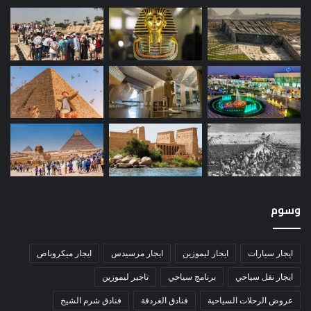
وسوم
ايجار سيارات
ايجار ليموزين
ايجار مرسيدس
ايجار ميكروباص
ايجار نقل سياحي
برنامج سياحي
تاجير ليموزين
عروض الرحلات السياحية
فنادق الغردقة
فنادق شرم الشيخ