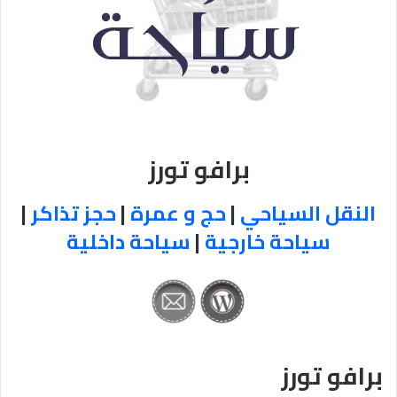
برافو تورز
النقل السياحي
|
حج و عمرة
|
حجز تذاكر
|
سياحة خارجية
|
سياحة داخلية
برافو تورز