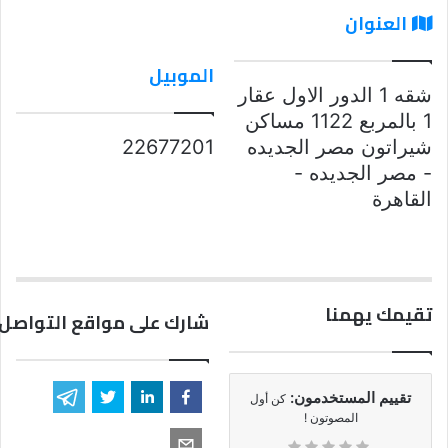
العنوان
الموبيل
شقه 1 الدور الاول عقار
1 بالمربع 1122 مساكن
شيراتون مصر الجديده
22677201
- مصر الجديده -
القاهرة
تقيمك يهمنا
شارك على مواقع التواصل 
تقييم المستخدمون:
كن أول
المصوتون !