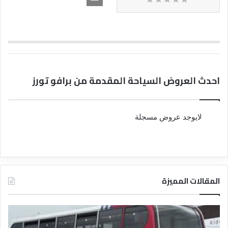
احدث العروض السياحة المقدمة من برافو تورز
لايوجد عروض مسجلة
المقالات المميزة
د
د
ل
ل