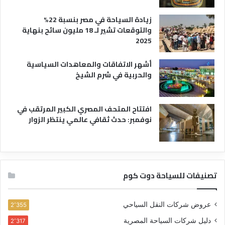
زيادة السياحة في مصر بنسبة 22%
والتوقعات تشير لـ 18 مليون سائح بنهاية
2025
أشهر الاتفاقات والمعاهدات السياسية
والحربية في شرم الشيخ
افتتاح المتحف المصري الكبير المرتقب في
نوفمبر: حدث ثقافي عالمي ينتظر الزوار
تصنيفات للسياحة دوت كوم
عروض شركات النقل السياحي
2٬355
دليل شركات السياحة المصرية
2٬317