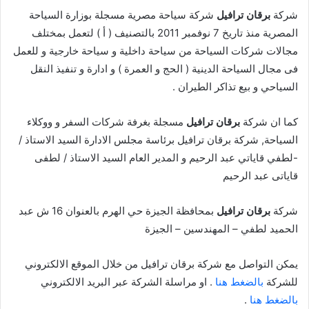
شركة
برقان ترافيل
شركة سياحة مصرية مسجلة بوزارة السياحة
المصرية منذ تاريخ 7 نوفمبر 2011 بالتصنيف ( أ ) لتعمل بمختلف
مجالات شركات السياحة من سياحة داخلية و سياحة خارجية و للعمل
فى مجال السياحة الدينية ( الحج و العمرة ) و ادارة و تنفيذ النقل
السياحي و بيع تذاكر الطيران .
كما ان شركة
برقان ترافيل
مسجلة بغرفة شركات السفر و ووكلاء
السياحة, شركة برقان ترافيل برئاسة مجلس الادارة السيد الاستاذ /
-لطفي قاياتي عبد الرحيم و المدير العام السيد الاستاذ / لطفى
قاياتى عبد الرحيم
شركة
برقان ترافيل
بمحافظة الجيزة حي الهرم بالعنوان 16 ش عبد
الحميد لطفي – المهندسين – الجيزة
يمكن التواصل مع شركة برقان ترافيل من خلال الموقع الالكتروني
للشركة
بالضغط هنا
. او مراسلة الشركة عبر البريد الالكتروني
بالضغط هنا
.