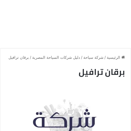
الرئيسية
/
شركة سياحة
/
دليل شركات السياحة المصرية
/
برقان ترافيل
برقان ترافيل