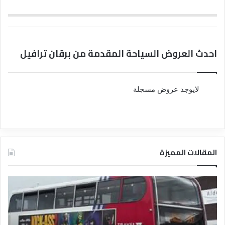
احدث العروض السياحة المقدمة من برقان ترافيل
لايوجد عروض مسجلة
المقالات المميزة
د
د
ل
ل
ي
ي
ل
ل
ش
ا