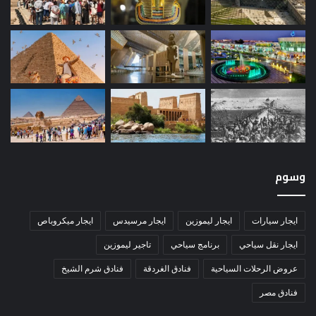
وسوم
ايجار سيارات
ايجار ليموزين
ايجار مرسيدس
ايجار ميكروباص
ايجار نقل سياحي
برنامج سياحي
تاجير ليموزين
عروض الرحلات السياحية
فنادق الغردقة
فنادق شرم الشيخ
فنادق مصر