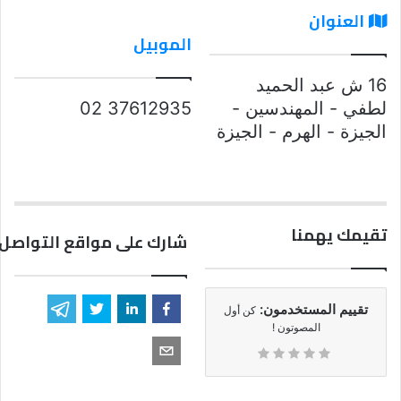
العنوان
الموبيل
16 ش عبد الحميد
لطفي - المهندسين -
37612935 02
الجيزة - الهرم - الجيزة
تقيمك يهمنا
شارك على مواقع التواصل 
تقييم المستخدمون:
كن أول
المصوتون !