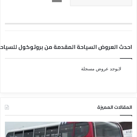
احدث العروض السياحة المقدمة من بروتوكول للسياح
لايوجد عروض مسجلة
المقالات المميزة
د
د
ل
ل