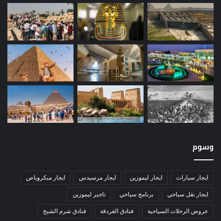
وسوم
ايجار سيارات
ايجار ليموزين
ايجار مرسيدس
ايجار ميكروباص
ايجار نقل سياحي
برنامج سياحي
تاجير ليموزين
عروض الرحلات السياحية
فنادق الغردقة
فنادق شرم الشيخ