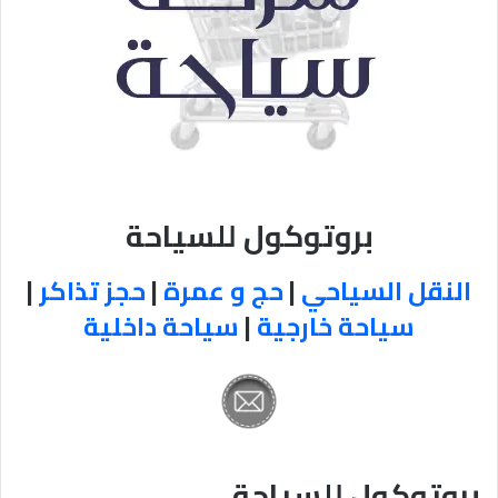
بروتوكول للسياحة
النقل السياحي
|
حج و عمرة
|
حجز تذاكر
|
سياحة خارجية
|
سياحة داخلية
بروتوكول للسياحة