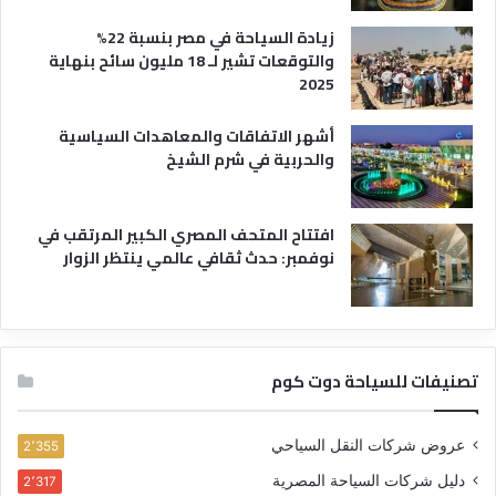
زيادة السياحة في مصر بنسبة 22%
والتوقعات تشير لـ 18 مليون سائح بنهاية
2025
أشهر الاتفاقات والمعاهدات السياسية
والحربية في شرم الشيخ
افتتاح المتحف المصري الكبير المرتقب في
نوفمبر: حدث ثقافي عالمي ينتظر الزوار
تصنيفات للسياحة دوت كوم
عروض شركات النقل السياحي
2٬355
دليل شركات السياحة المصرية
2٬317