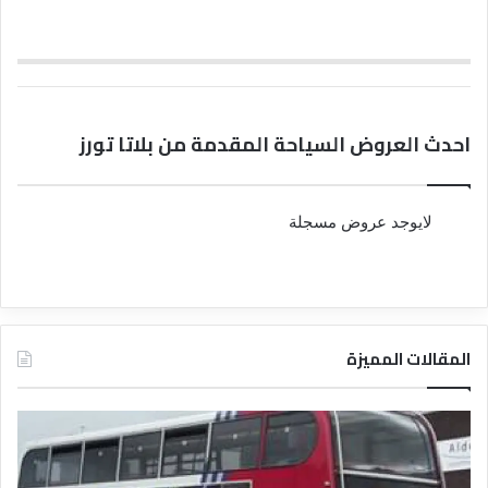
احدث العروض السياحة المقدمة من بلاتا تورز
لايوجد عروض مسجلة
المقالات المميزة
د
د
ل
ل
ي
ي