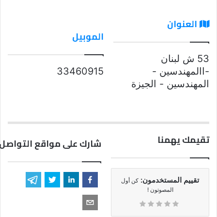
العنوان
الموبيل
53 ش لبنان
-االمهندسين -
33460915
المهندسين - الجيزة
تقيمك يهمنا
شارك على مواقع التواصل 
تقييم المستخدمون:
كن أول
المصوتون !