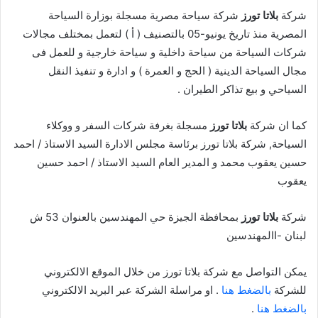
شركة
بلاتا تورز
شركة سياحة مصرية مسجلة بوزارة السياحة
المصرية منذ تاريخ يونيو-05 بالتصنيف ( أ ) لتعمل بمختلف مجالات
شركات السياحة من سياحة داخلية و سياحة خارجية و للعمل فى
مجال السياحة الدينية ( الحج و العمرة ) و ادارة و تنفيذ النقل
السياحي و بيع تذاكر الطيران .
كما ان شركة
بلاتا تورز
مسجلة بغرفة شركات السفر و ووكلاء
السياحة, شركة بلاتا تورز برئاسة مجلس الادارة السيد الاستاذ / احمد
حسين يعقوب محمد و المدير العام السيد الاستاذ / احمد حسين
يعقوب
شركة
بلاتا تورز
بمحافظة الجيزة حي المهندسين بالعنوان 53 ش
لبنان -االمهندسين
يمكن التواصل مع شركة بلاتا تورز من خلال الموقع الالكتروني
للشركة
بالضغط هنا
. او مراسلة الشركة عبر البريد الالكتروني
بالضغط هنا
.