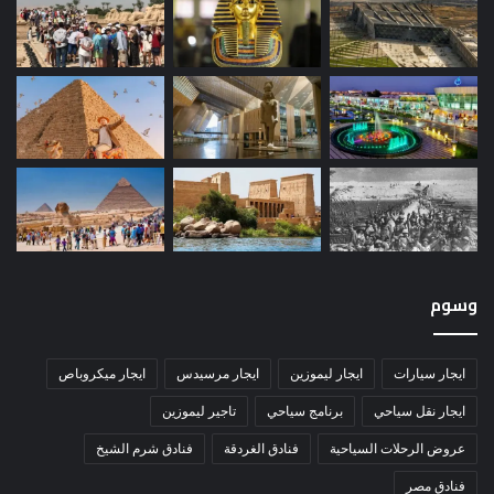
وسوم
ايجار سيارات
ايجار ليموزين
ايجار مرسيدس
ايجار ميكروباص
ايجار نقل سياحي
برنامج سياحي
تاجير ليموزين
عروض الرحلات السياحية
فنادق الغردقة
فنادق شرم الشيخ
فنادق مصر