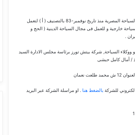
شركة سياحة مصرية مسجلة بوزارة السياحة المصرية منذ تاريخ نوفمبر-83 بالتصنيف ( أ ) لتعمل
حة خارجية و للعمل فى مجال السياحة الدينية ( الحج و
ران .
وكلاء السياحة, شركة بيتش تورز برئاسة مجلس الادارة السيد
اذ / أمال كامل حبشى
لعت نعمان
الكتروني للشركة
بالضغط هنا
. او مراسلة الشركة عبر البريد