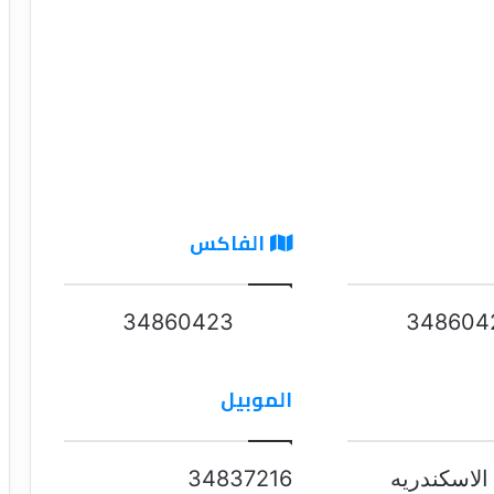
الفاكس
34860423
348604
الموبيل
34837216