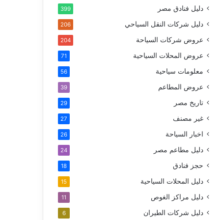
دليل فنادق مصر
399
دليل شركات النقل السياحي
206
عروض شركات السياحة
204
عروض المحلات السياحية
71
معلومات سياحية
56
عروض المطاعم
39
تاريخ مصر
29
غير مصنف
27
اخبار السياحة
26
دليل مطاعم مصر
24
حجز فنادق
18
دليل المحلات السياحية
15
دليل مراكز الغوص
11
دليل شركات الطيران
6