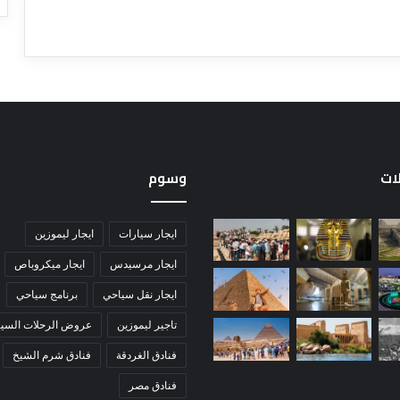
لات
وسوم
ايجار سيارات
ايجار ليموزين
ايجار مرسيدس
ايجار ميكروباص
ايجار نقل سياحي
برنامج سياحي
تاجير ليموزين
عروض الرحلات السيا
فنادق الغردقة
فنادق شرم الشيخ
فنادق مصر