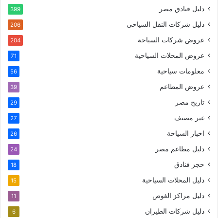
دليل فنادق مصر
399
دليل شركات النقل السياحي
206
عروض شركات السياحة
204
عروض المحلات السياحية
71
معلومات سياحية
56
عروض المطاعم
39
تاريخ مصر
29
غير مصنف
27
اخبار السياحة
26
دليل مطاعم مصر
24
حجز فنادق
18
دليل المحلات السياحية
15
دليل مراكز الغوص
11
دليل شركات الطيران
6