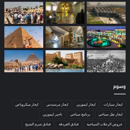
وسوم
ايجار سيارات
ايجار ليموزين
ايجار مرسيدس
ايجار ميكروباص
ايجار نقل سياحي
برنامج سياحي
تاجير ليموزين
عروض الرحلات السياحية
فنادق الغردقة
فنادق شرم الشيخ