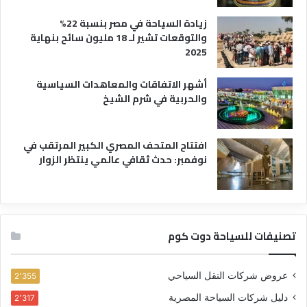
زيادة السياحة في مصر بنسبة 22%
والتوقعات تشير لـ 18 مليون سائح بنهاية
2025
أشهر الاتفاقات والمعاهدات السياسية
والحربية في شرم الشيخ
افتتاح المتحف المصري الكبير المرتقب في
نوفمبر: حدث ثقافي عالمي ينتظر الزوار
تصنيفات للسياحة دوت كوم
عروض شركات النقل السياحي
2٬355
دليل شركات السياحة المصرية
2٬317