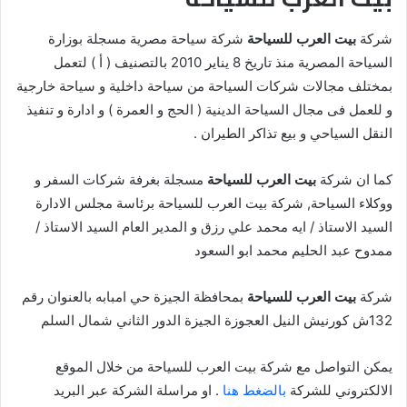
شركة
بيت العرب للسياحة
شركة سياحة مصرية مسجلة بوزارة
السياحة المصرية منذ تاريخ 8 يناير 2010 بالتصنيف ( أ ) لتعمل
بمختلف مجالات شركات السياحة من سياحة داخلية و سياحة خارجية
و للعمل فى مجال السياحة الدينية ( الحج و العمرة ) و ادارة و تنفيذ
النقل السياحي و بيع تذاكر الطيران .
كما ان شركة
بيت العرب للسياحة
مسجلة بغرفة شركات السفر و
ووكلاء السياحة, شركة بيت العرب للسياحة برئاسة مجلس الادارة
السيد الاستاذ / ايه محمد علي رزق و المدير العام السيد الاستاذ /
ممدوح عبد الحليم محمد ابو السعود
شركة
بيت العرب للسياحة
بمحافظة الجيزة حي امبابه بالعنوان رقم
132ش كورنيش النيل العجوزة الجيزة الدور الثاني شمال السلم
يمكن التواصل مع شركة بيت العرب للسياحة من خلال الموقع
الالكتروني للشركة
بالضغط هنا
. او مراسلة الشركة عبر البريد