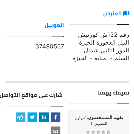
العنوان
الموبيل
رقم 132ش كورنيش
النيل العجوزة الجيزة
37490557
الدور الثاني شمال
السلم - امبابه - الجيزة
تقيمك يهمنا
شارك على مواقع التواصل 
تقييم المستخدمون:
كن أول
المصوتون !