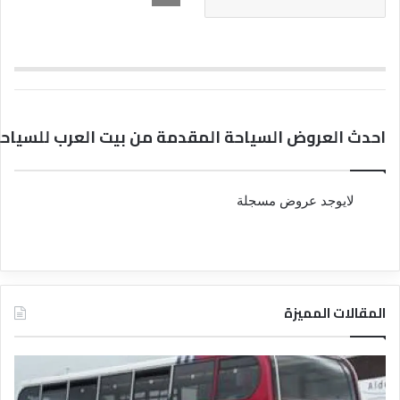
احدث العروض السياحة المقدمة من بيت العرب للسياح
لايوجد عروض مسجلة
المقالات المميزة
د
د
ل
ل