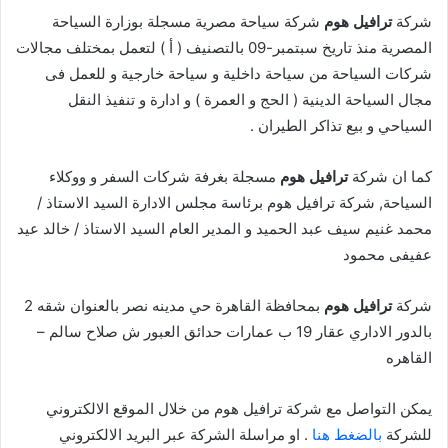
شركة
ترافيل هوم
شركة سياحة مصرية مسجلة بوزارة السياحة
المصرية منذ تاريخ سبتمبر-09 بالتصنيف ( أ ) لتعمل بمختلف مجالات
شركات السياحة من سياحة داخلية و سياحة خارجية و للعمل فى
مجال السياحة الدينية ( الحج و العمرة ) و ادارة و تنفيذ النقل
السياحي و بيع تذاكر الطيران .
كما ان شركة
ترافيل هوم
مسجلة بغرفة شركات السفر و ووكلاء
السياحة, شركة ترافيل هوم برئاسة مجلس الادارة السيد الاستاذ /
محمد غنيم سيف عبد الحميد و المدير العام السيد الاستاذ / خالد عيد
عفيفى محمود
شركة
ترافيل هوم
بمحافظة القاهرة حي مدينه نصر بالعنوان شقه 2
بالدور الاداري عقار 19 ب عمارات حدائق العبور ش صلاح سالم –
القاهره
يمكن التواصل مع شركة ترافيل هوم من خلال الموقع الالكتروني
للشركة
بالضغط هنا
. او مراسلة الشركة عبر البريد الالكتروني