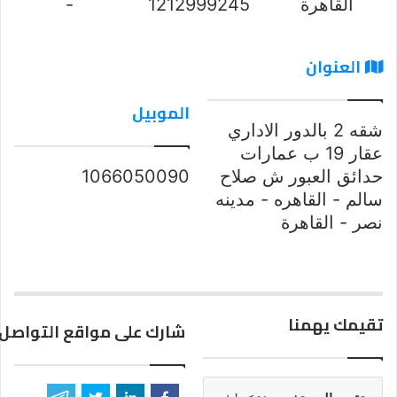
القاهرة
1212999245
-
العنوان
الموبيل
شقه 2 بالدور الاداري
عقار 19 ب عمارات
حدائق العبور ش صلاح
1066050090
سالم - القاهره - مدينه
نصر - القاهرة
تقيمك يهمنا
شارك على مواقع التواصل 