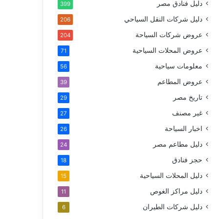
دليل فنادق مصر
399
دليل شركات النقل السياحي
206
عروض شركات السياحة
204
عروض المحلات السياحية
71
معلومات سياحية
56
عروض المطاعم
39
تاريخ مصر
29
غير مصنف
27
اخبار السياحة
26
دليل مطاعم مصر
24
حجز فنادق
18
دليل المحلات السياحية
15
دليل مراكز الغوص
11
دليل شركات الطيران
6