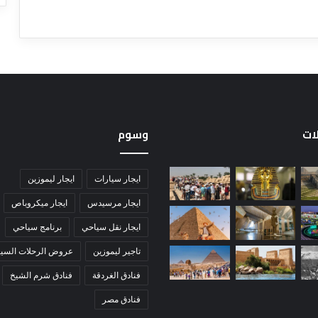
لات
وسوم
ايجار سيارات
ايجار ليموزين
ايجار مرسيدس
ايجار ميكروباص
ايجار نقل سياحي
برنامج سياحي
تاجير ليموزين
عروض الرحلات السيا
فنادق الغردقة
فنادق شرم الشيخ
فنادق مصر