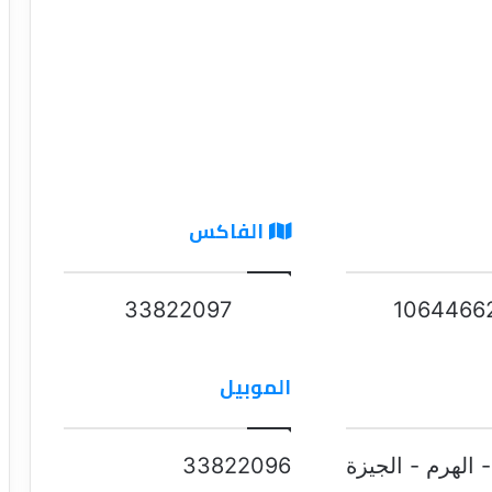
الفاكس
33822097
1064466
الموبيل
33822096