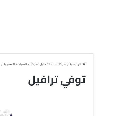
الرئيسية
/
شركة سياحة
/
دليل شركات السياحة المصرية
/
ت
توفي ترافيل
ق
ن
ا
ة
ل
ل
س