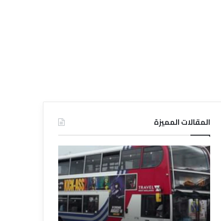
المقالات المميزة
د
د
ل
ل
ي
ي
ل
ل
ش
ا
ر
ل
ك
ف