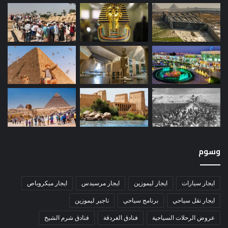
وسوم
ايجار سيارات
ايجار ليموزين
ايجار مرسيدس
ايجار ميكروباص
ايجار نقل سياحي
برنامج سياحي
تاجير ليموزين
عروض الرحلات السياحية
فنادق الغردقة
فنادق شرم الشيخ