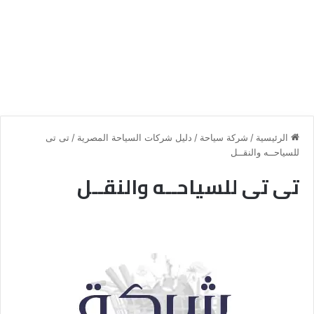
الرئيسية
/
شركة سياحة
/
دليل شركات السياحة المصرية
/
تى تى
للسياحــه والنقــل
تى تى للسياحــه والنقــل