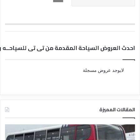
احدث العروض السياحة المقدمة من تى تى للسياحــه وا
لايوجد عروض مسجلة
المقالات المميزة
د
د
ل
ل