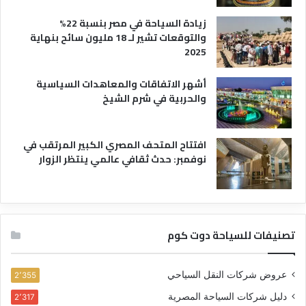
زيادة السياحة في مصر بنسبة 22%
والتوقعات تشير لـ 18 مليون سائح بنهاية
2025
أشهر الاتفاقات والمعاهدات السياسية
والحربية في شرم الشيخ
افتتاح المتحف المصري الكبير المرتقب في
نوفمبر: حدث ثقافي عالمي ينتظر الزوار
تصنيفات للسياحة دوت كوم
عروض شركات النقل السياحي
2٬355
دليل شركات السياحة المصرية
2٬317