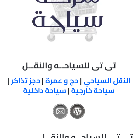
تى تى للسياحــه والنقــل
النقل السياحي
|
حج و عمرة
|
حجز تذاكر
|
سياحة خارجية
|
سياحة داخلية
تى تى للسياحــه والنقــل