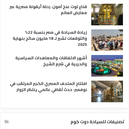
ي
قناع توت عنخ آمون: رحلة أيقونة مصرية عبر
معارض العالم
زيادة السياحة في مصر بنسبة 22%
والتوقعات تشير لـ 18 مليون سائح بنهاية
2025
أشهر الاتفاقات والمعاهدات السياسية
والحربية في شرم الشيخ
افتتاح المتحف المصري الكبير المرتقب في
نوفمبر: حدث ثقافي عالمي ينتظر الزوار
تصنيفات للسياحة دوت كوم