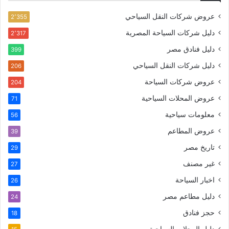
عروض شركات النقل السياحي
2٬355
دليل شركات السياحة المصرية
2٬317
دليل فنادق مصر
399
دليل شركات النقل السياحي
206
عروض شركات السياحة
204
عروض المحلات السياحية
71
معلومات سياحية
56
عروض المطاعم
39
تاريخ مصر
29
غير مصنف
27
اخبار السياحة
26
دليل مطاعم مصر
24
حجز فنادق
18