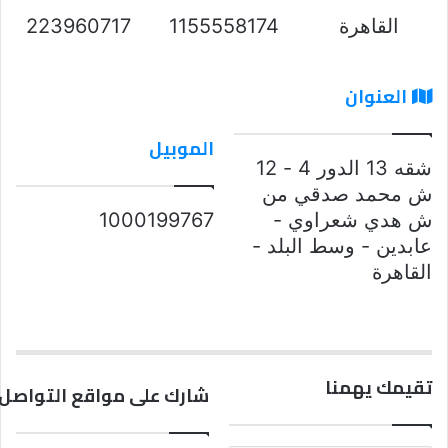
القاهرة
1155558174
223960717
العنوان
الموبيل
شقه 13 الدور 4 - 12
ش محمد صدقي من
ش هدي شعراوي -
1000199767
عابدين - وسط البلد -
القاهرة
تقيمك يهمنا
شارك على مواقع التواصل 