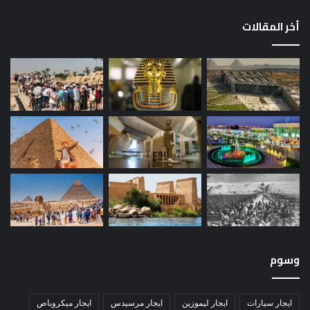
أخر المقالات
وسوم
ايجار سيارات
ايجار ليموزين
ايجار مرسيدس
ايجار ميكروباص