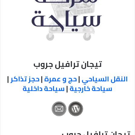
تيجان ترافيل جروب
النقل السياحي
|
حج و عمرة
|
حجز تذاكر
|
سياحة خارجية
|
سياحة داخلية
تيجان ترافيل جروب