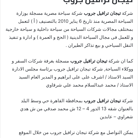
شركة
تيجان ترافيل جروب
شركة سياحة مصرية مسجلة بوزارة
السياحة المصرية منذ تاريخ 6 يناير 2010 بالتصنيف ( أ ) لتعمل
بمختلف مجالات شركات السياحة من سياحة داخلية و سياحة خارجية
و للعمل فى مجال السياحة الدينية ( الحج و العمرة ) و ادارة و تنفيذ
النقل السياحي و بيع تذاكر الطيران .
كما ان شركة
تيجان ترافيل جروب
مسجلة بغرفة شركات السفر و
ووكلاء السياحة, شركة تيجان ترافيل جروب برئاسة مجلس الادارة
السيد الاستاذ / اشرف على على ابراهيم و المدير العام السيد
الاستاذ / محمد عبدالسلام محمد علي شرقاوي
شركة
تيجان ترافيل جروب
بمحافظة القاهرة حي وسط البلد
بالعنوان شقه 13 الدور 4 – 12 ش محمد صدقي من ش هدي
شعراوي – عابدين
يمكن التواصل مع شركة تيجان ترافيل جروب من خلال الموقع