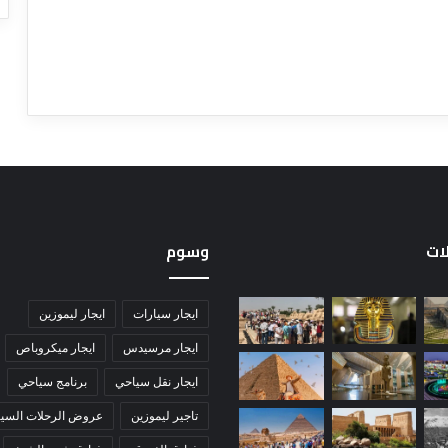
لات
وسوم
ايجار سيارات
ايجار ليموزين
ايجار مرسيدس
ايجار ميكروباص
ايجار نقل سياحي
برنامج سياحي
تاجير ليموزين
عروض الرحلات السيا