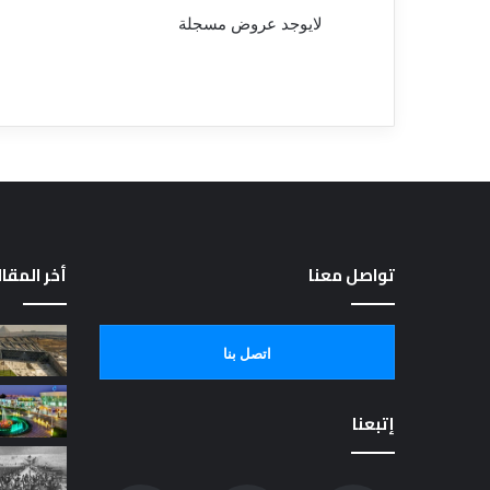
لايوجد عروض مسجلة
تواصل معنا
أخر المقا
اتصل بنا
إتبعنا