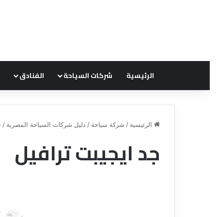
الرئيسية
شركات السياحة
الفنادق
الرئيسية
/
شركة سياحة
/
دليل شركات السياحة المصرية
/
ج
جد ايجيبت ترافيل
ق
ن
ا
ة
ل
ل
س