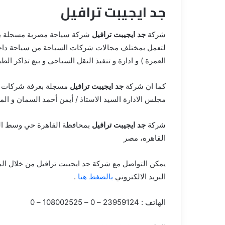
جد ايجيبت ترافيل
ق
شركة
جد ايجيبت ترافيل
لتعمل بمختلف مجالات شركات السياحة من سياحة داخلية
العمرة ) و ادارة و تنفيذ النقل السياحي و بيع تذاكر الطي
كما ان شركة
جد ايجيبت ترافيل
مسجلة بغرفة شركات الس
مجلس الادارة السيد الاستاذ / أيمن أحمد السمان و المد
شركة
جد ايجيبت ترافيل
القاهره، مصر
يمكن التواصل مع شركة جد ايجيبت ترافيل من خلال الم
البريد الالكتروني
بالضغط هنا
.
الهاتف : 23959124 – 0 – 108002525 – 0