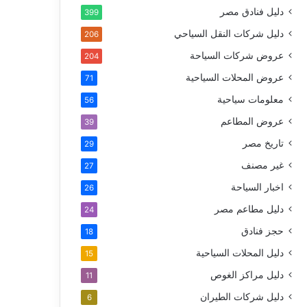
دليل فنادق مصر
399
دليل شركات النقل السياحي
206
عروض شركات السياحة
204
عروض المحلات السياحية
71
معلومات سياحية
56
عروض المطاعم
39
تاريخ مصر
29
غير مصنف
27
اخبار السياحة
26
دليل مطاعم مصر
24
حجز فنادق
18
دليل المحلات السياحية
15
دليل مراكز الغوص
11
دليل شركات الطيران
6