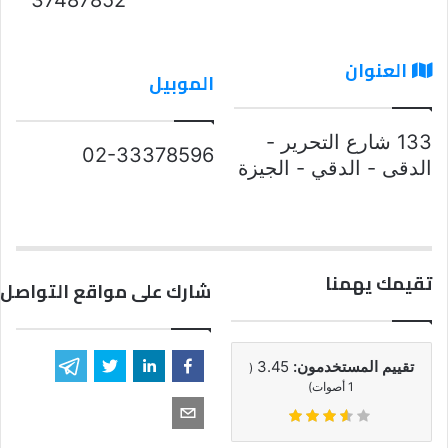
العنوان
الموبيل
133 شارع التحرير -
02-33378596
الدقى - الدقي - الجيزة
تقيمك يهمنا
شارك على مواقع التواصل 
تقييم المستخدمون:
3.45
(
1
أصوات)