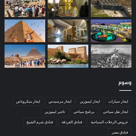
وسوم
ايجار سيارات
ايجار ليموزين
ايجار مرسيدس
ايجار ميكروباص
ايجار نقل سياحي
برنامج سياحي
تاجير ليموزين
عروض الرحلات السياحية
فنادق الغردقة
فنادق شرم الشيخ
فنادق مصر