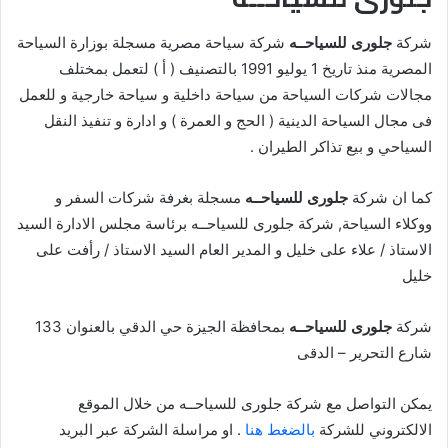
شركة
جلورى للسياحــه
شركة سياحة مصرية مسجلة بوزارة السياحة
المصرية منذ تاريخ 1 يوليو 1991 بالتصنيف ( أ ) لتعمل بمختلف
مجالات شركات السياحة من سياحة داخلية و سياحة خارجية و للعمل
فى مجال السياحة الدينية ( الحج و العمرة ) و ادارة و تنفيذ النقل
السياحي و بيع تذاكر الطيران .
كما ان شركة
جلورى للسياحــه
مسجلة بغرفة شركات السفر و
ووكلاء السياحة, شركة جلورى للسياحــه برئاسة مجلس الادارة السيد
الاستاذ / علاء على خليل و المدير العام السيد الاستاذ / رأفت على
خليل
شركة
جلورى للسياحــه
بمحافظة الجيزة حي الدقي بالعنوان 133
شارع التحرير – الدقى
يمكن التواصل مع شركة جلورى للسياحــه من خلال الموقع
الالكتروني للشركة
بالضغط هنا
. او مراسلة الشركة عبر البريد