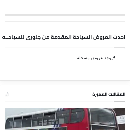
احدث العروض السياحة المقدمة من جلورى للسياحــه
لايوجد عروض مسجلة
المقالات المميزة
د
د
ل
ل
ي
ي
ل
ل