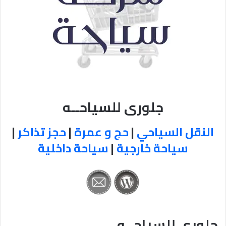
جلورى للسياحــه
النقل السياحي
|
حج و عمرة
|
حجز تذاكر
|
سياحة خارجية
|
سياحة داخلية
جلورى للسياحــه