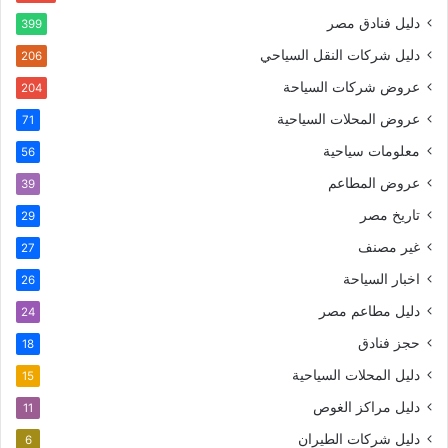
دليل فنادق مصر
399
دليل شركات النقل السياحي
206
عروض شركات السياحة
204
عروض المحلات السياحية
71
معلومات سياحية
56
عروض المطاعم
39
تاريخ مصر
29
غير مصنف
27
اخبار السياحة
26
دليل مطاعم مصر
24
حجز فنادق
18
دليل المحلات السياحية
15
دليل مراكز الغوص
11
دليل شركات الطيران
6