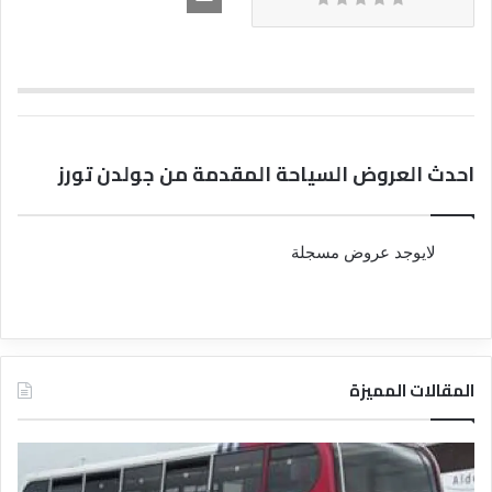
احدث العروض السياحة المقدمة من جولدن تورز
لايوجد عروض مسجلة
المقالات المميزة
د
د
ل
ل