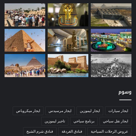
وسوم
ايجار سيارات
ايجار ليموزين
ايجار مرسيدس
ايجار ميكروباص
ايجار نقل سياحي
برنامج سياحي
تاجير ليموزين
عروض الرحلات السياحية
فنادق الغردقة
فنادق شرم الشيخ