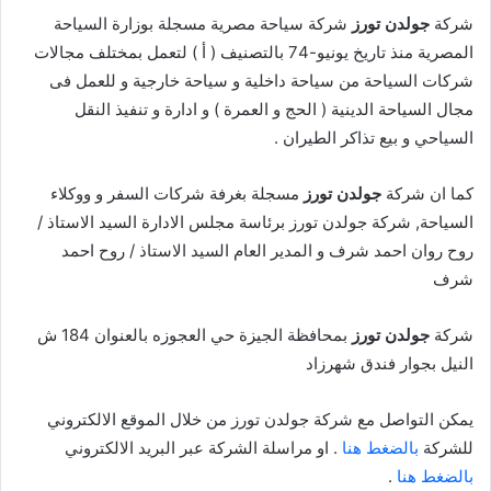
شركة
جولدن تورز
شركة سياحة مصرية مسجلة بوزارة السياحة
المصرية منذ تاريخ يونيو-74 بالتصنيف ( أ ) لتعمل بمختلف مجالات
شركات السياحة من سياحة داخلية و سياحة خارجية و للعمل فى
مجال السياحة الدينية ( الحج و العمرة ) و ادارة و تنفيذ النقل
السياحي و بيع تذاكر الطيران .
كما ان شركة
جولدن تورز
مسجلة بغرفة شركات السفر و ووكلاء
السياحة, شركة جولدن تورز برئاسة مجلس الادارة السيد الاستاذ /
روح روان احمد شرف و المدير العام السيد الاستاذ / روح احمد
شرف
شركة
جولدن تورز
بمحافظة الجيزة حي العجوزه بالعنوان 184 ش
النيل بجوار فندق شهرزاد
يمكن التواصل مع شركة جولدن تورز من خلال الموقع الالكتروني
للشركة
بالضغط هنا
. او مراسلة الشركة عبر البريد الالكتروني
بالضغط هنا
.