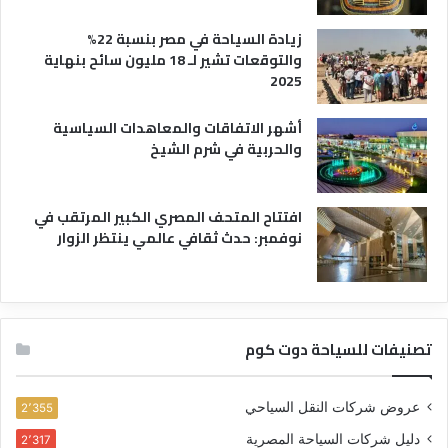
زيادة السياحة في مصر بنسبة 22%
والتوقعات تشير لـ 18 مليون سائح بنهاية
2025
أشهر الاتفاقات والمعاهدات السياسية
والحربية في شرم الشيخ
افتتاح المتحف المصري الكبير المرتقب في
نوفمبر: حدث ثقافي عالمي ينتظر الزوار
تصنيفات للسياحة دوت كوم
عروض شركات النقل السياحي
2٬355
دليل شركات السياحة المصرية
2٬317