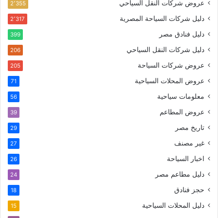
عروض شركات النقل السياحي
2٬355
دليل شركات السياحة المصرية
2٬317
دليل فنادق مصر
399
دليل شركات النقل السياحي
206
عروض شركات السياحة
205
عروض المحلات السياحية
71
معلومات سياحية
56
عروض المطاعم
39
تاريخ مصر
29
غير مصنف
27
اخبار السياحة
26
دليل مطاعم مصر
24
حجز فنادق
18
دليل المحلات السياحية
15