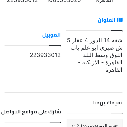
العنوان
الموبيل
شقه 14 الدور 4 عقار 5
ش صبري ابو علم باب
اللوق وسط البلد
223933012
القاهرة - الازبكيه -
القاهرة
تقيمك يهمنا
شارك على مواقع التواصل 
تقييم المستخدمون:
2.1
1
(