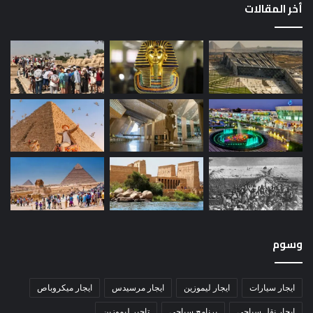
أخر المقالات
وسوم
ايجار سيارات
ايجار ليموزين
ايجار مرسيدس
ايجار ميكروباص
ايجار نقل سياحي
برنامج سياحي
تاجير ليموزين