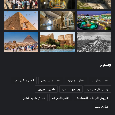
وسوم
ايجار سيارات
ايجار ليموزين
ايجار مرسيدس
ايجار ميكروباص
ايجار نقل سياحي
برنامج سياحي
تاجير ليموزين
عروض الرحلات السياحية
فنادق الغردقة
فنادق شرم الشيخ
فنادق مصر