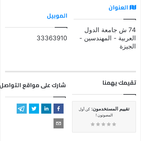
العنوان
الموبيل
74 ش جامعة الدول
العربية - المهندسين -
33363910
الجيزة
تقيمك يهمنا
شارك على مواقع التواصل 
تقييم المستخدمون:
كن أول
المصوتون !