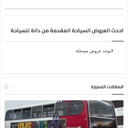
احدث العروض السياحة المقدمة من دانة للسياحة
لايوجد عروض مسجلة
المقالات المميزة
د
د
ل
ل
ي
ي
ل
ل
ش
ا