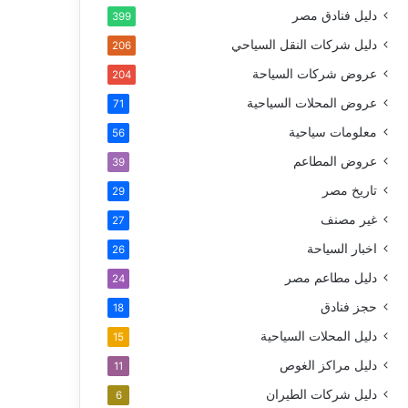
دليل فنادق مصر
399
دليل شركات النقل السياحي
206
عروض شركات السياحة
204
عروض المحلات السياحية
71
معلومات سياحية
56
عروض المطاعم
39
تاريخ مصر
29
غير مصنف
27
اخبار السياحة
26
دليل مطاعم مصر
24
حجز فنادق
18
دليل المحلات السياحية
15
دليل مراكز الغوص
11
دليل شركات الطيران
6