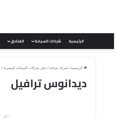
الرئيسية
شركات السياحة
الفنادق
الرئيسية
/
شركة سياحة
/
دليل شركات السياحة المصرية
/
د
ديدانوس ترافيل
ق
ن
ا
ة
ل
ل
س