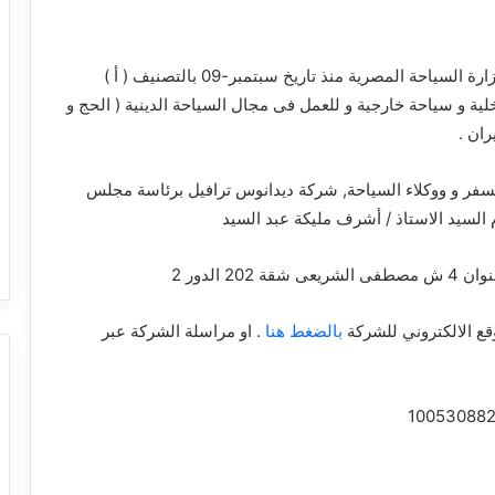
شركة سياحة مصرية مسجلة بوزارة السياحة المصرية منذ تاريخ سبتمبر-09 بالتصنيف ( أ )
 و سياحة خارجية و للعمل فى مجال السياحة الدينية ( الحج و
ران .
ر و ووكلاء السياحة, شركة ديدانوس ترافيل برئاسة مجلس
م السيد الاستاذ / أشرف مليكة عبد السيد
2 الدور 2
قع الالكتروني للشركة
بالضغط هنا
. او مراسلة الشركة عبر