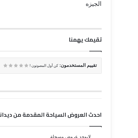
الجيزه
تقيمك يهمنا
تقييم المستخدمون:
كن أول المصوتون !
احدث العروض السياحة المقدمة من ديدان
لايوجد عروض مسجلة