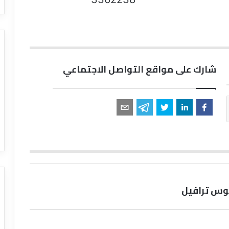
شارك على مواقع التواصل الاجتماعي
وس ترافيل