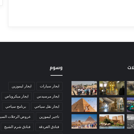
لات
وسوم
ايجار سيارات
ايجار ليموزين
ايجار مرسيدس
ايجار ميكروباص
ايجار نقل سياحي
برنامج سياحي
تاجير ليموزين
عروض الرحلات السيا
فنادق الغردقة
فنادق شرم الشيخ