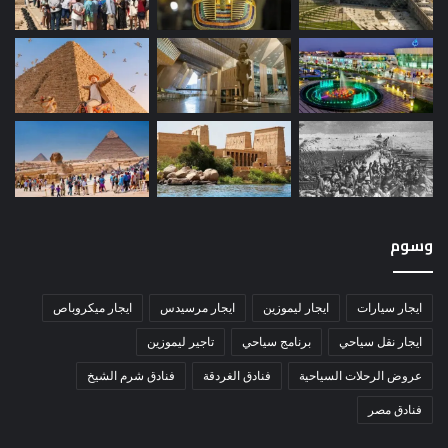
وسوم
ايجار سيارات
ايجار ليموزين
ايجار مرسيدس
ايجار ميكروباص
ايجار نقل سياحي
برنامج سياحي
تاجير ليموزين
عروض الرحلات السياحية
فنادق الغردقة
فنادق شرم الشيخ
فنادق مصر