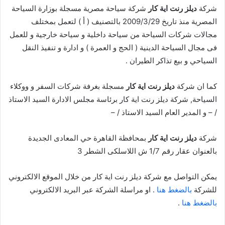
شركة
ديلز رنت اية كار
شركة سياحة مصرية مسجلة بوزارة السياحة
المصرية منذ تاريخ 2009/3/29 بالتصنيف ( أ ) لتعمل بمختلف
مجالات شركات السياحة من سياحة داخلية و سياحة خارجية و للعمل
فى مجال السياحة الدينية ( الحج و العمرة ) و ادارة و تنفيذ النقل
السياحي و بيع تذاكر الطيران .
كما ان شركة
ديلز رنت اية كار
مسجلة بغرفة شركات السفر و ووكلاء
السياحة, شركة ديلز رنت اية كار برئاسة مجلس الادارة السيد الاستاذ
/ – و المدير العام السيد الاستاذ / –
شركة
ديلز رنت اية كار
بمحافظة القاهرة حي المعادى الجديدة
بالعنوان عقار رقم 1/7 ش اللاسلكى الشطر 3
يمكن التواصل مع شركة ديلز رنت اية كار من خلال الموقع الالكتروني
للشركة
بالضغط هنا
. او مراسلة الشركة عبر البريد الالكتروني
بالضغط هنا
.