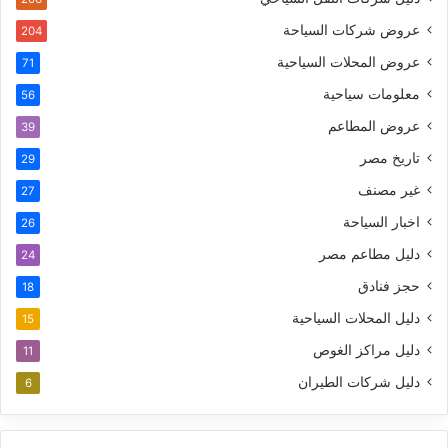
عروض شركات السياحة
204
عروض المحلات السياحية
71
معلومات سياحية
56
عروض المطاعم
39
تاريخ مصر
29
غير مصنف
27
اخبار السياحة
26
دليل مطاعم مصر
24
حجز فنادق
18
دليل المحلات السياحية
15
دليل مراكز الغوص
11
دليل شركات الطيران
6