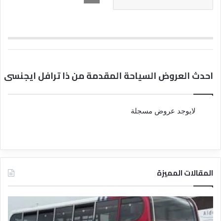
احدث العروض السياحة المقدمة من ذا ترافل ايجنسى
لايوجد عروض مسجلة
المقالات المميزة
د
د
ل
ل