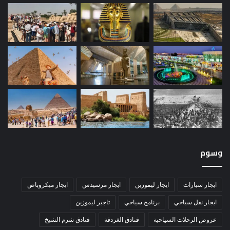
وسوم
ايجار سيارات
ايجار ليموزين
ايجار مرسيدس
ايجار ميكروباص
ايجار نقل سياحي
برنامج سياحي
تاجير ليموزين
عروض الرحلات السياحية
فنادق الغردقة
فنادق شرم الشيخ