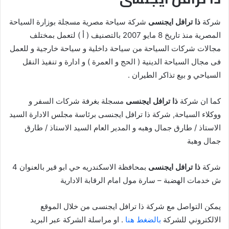
شركة
ذا ترافل ايجنسى
شركة سياحة مصرية مسجلة بوزارة السياحة
المصرية منذ تاريخ 8 مايو 2007 بالتصنيف ( أ ) لتعمل بمختلف
مجالات شركات السياحة من سياحة داخلية و سياحة خارجية و للعمل
فى مجال السياحة الدينية ( الحج و العمرة ) و ادارة و تنفيذ النقل
السياحي و بيع تذاكر الطيران .
كما ان شركة
ذا ترافل ايجنسى
مسجلة بغرفة شركات السفر و
ووكلاء السياحة, شركة ذا ترافل ايجنسى برئاسة مجلس الادارة السيد
الاستاذ / طارق جمال وهبه و المدير العام السيد الاستاذ / طارق
جمال وهبة
شركة
ذا ترافل ايجنسى
بمحافظة الاسكندريه حي ابو قير بالعنوان 4
ش خدمات الهضبة – سارة مول امام الرقابة الادارية
يمكن التواصل مع شركة ذا ترافل ايجنسى من خلال الموقع
الالكتروني للشركة
بالضغط هنا
. او مراسلة الشركة عبر البريد