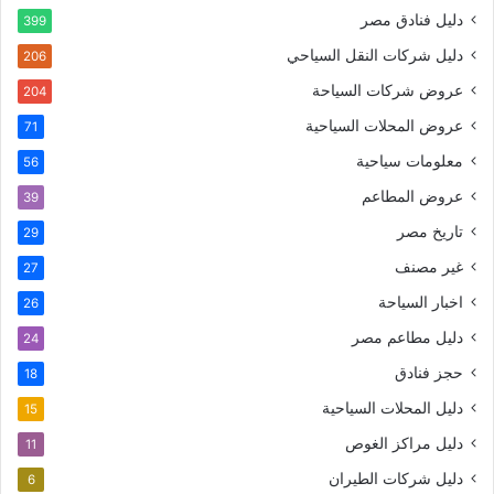
دليل فنادق مصر
399
دليل شركات النقل السياحي
206
عروض شركات السياحة
204
عروض المحلات السياحية
71
معلومات سياحية
56
عروض المطاعم
39
تاريخ مصر
29
غير مصنف
27
اخبار السياحة
26
دليل مطاعم مصر
24
حجز فنادق
18
دليل المحلات السياحية
15
دليل مراكز الغوص
11
دليل شركات الطيران
6