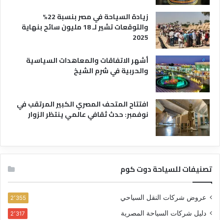
زيادة السياحة في مصر بنسبة 22%
والتوقعات تشير لـ 18 مليون سائح بنهاية
2025
أشهر الاتفاقات والمعاهدات السياسية
والحربية في شرم الشيخ
افتتاح المتحف المصري الكبير المرتقب في
نوفمبر: حدث ثقافي عالمي ينتظر الزوار
تصنيفات للسياحة دوت كوم
عروض شركات النقل السياحي
2٬355
دليل شركات السياحة المصرية
2٬317